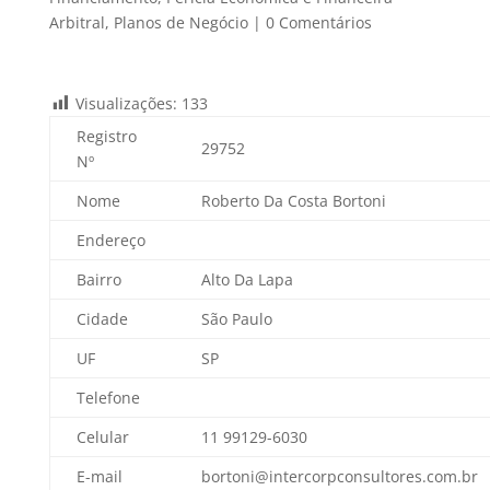
Arbitral
,
Planos de Negócio
|
0 Comentários
Visualizações:
133
Registro
29752
Nº
Nome
Roberto Da Costa Bortoni
Endereço
Bairro
Alto Da Lapa
Cidade
São Paulo
UF
SP
Telefone
Celular
11 99129-6030
E-mail
bortoni@intercorpconsultores.com.br