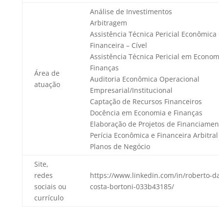
Análise de Investimentos
Arbitragem
Assistência Técnica Pericial Econômica
Financeira – Cível
Assistência Técnica Pericial em Econom
Finanças
Área de
Auditoria Econômica Operacional
atuação
Empresarial/Institucional
Captação de Recursos Financeiros
Docência em Economia e Finanças
Elaboração de Projetos de Financiamen
Perícia Econômica e Financeira Arbitral
Planos de Negócio
Site,
redes
https://www.linkedin.com/in/roberto-d
sociais ou
costa-bortoni-033b43185/
currículo