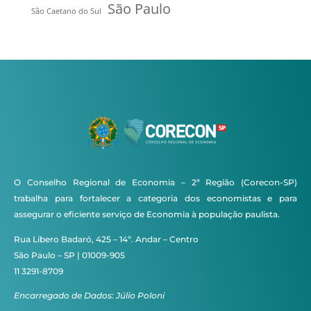
São Paulo
São Caetano do Sul
O Conselho Regional de Economia – 2ª Região (Corecon-SP)
trabalha para fortalecer a categoria dos economistas e para
assegurar o eficiente serviço de Economia à população paulista.
Rua Líbero Badaró, 425 – 14º. Andar – Centro
São Paulo – SP | 01009-905
11 3291-8709
Encarregado de Dados: Júlio Poloni