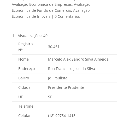
Avaliação Econômica de Empresas
,
Avaliação
Econômica de Fundo de Comércio
,
Avaliação
Econômica de Imóveis
|
0 Comentários
Visualizações:
40
Registro
30.461
Nº
Nome
Marcelo Alex Sandro Silva Almeida
Endereço
Rua Francisco Jose da Silva
Bairro
Jd. Paulista
Cidade
Presidente Prudente
UF
SP
Telefone
Celular
(18) 99754-1413