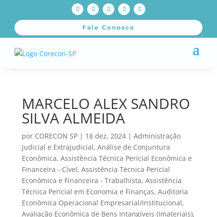
Fale Conosco
MARCELO ALEX SANDRO
SILVA ALMEIDA
por
CORECON SP
|
18 dez, 2024
|
Administração
Judicial e Extrajudicial
,
Análise de Conjuntura
Econômica
,
Assistência Técnica Pericial Econômica e
Financeira - Cível
,
Assistência Técnica Pericial
Econômica e Financeira - Trabalhista
,
Assistência
Técnica Pericial em Economia e Finanças
,
Auditoria
Econômica Operacional Empresarial/Institucional
,
Avaliação Econômica de Bens Intangíveis (Imateriais)
,