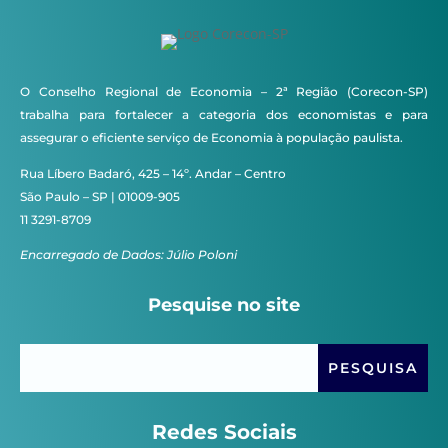
O Conselho Regional de Economia – 2ª Região (Corecon-SP)
trabalha para fortalecer a categoria dos economistas e para
assegurar o eficiente serviço de Economia à população paulista.
Rua Líbero Badaró, 425 – 14º. Andar – Centro
São Paulo – SP | 01009-905
11 3291-8709
Encarregado de Dados: Júlio Poloni
Pesquise no site
Redes Sociais