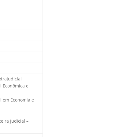
trajudicial
al Econômica e
ial em Economia e
eira Judicial –