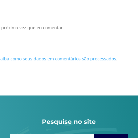
 próxima vez que eu comentar.
Saiba como seus dados em comentários são processados
.
Pesquise no site