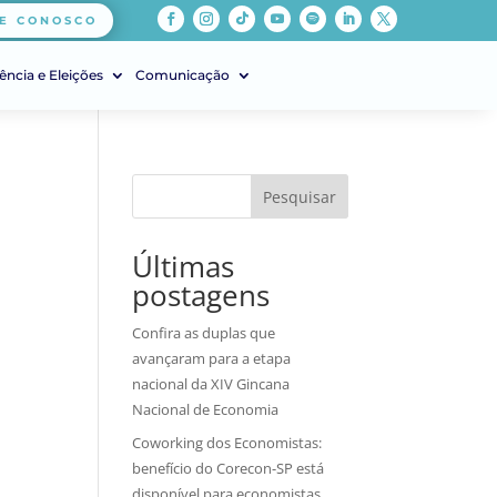
E CONOSCO
ência e Eleições
Comunicação
Pesquisar
Últimas
postagens
Confira as duplas que
avançaram para a etapa
nacional da XIV Gincana
Nacional de Economia
Coworking dos Economistas:
benefício do Corecon-SP está
disponível para economistas