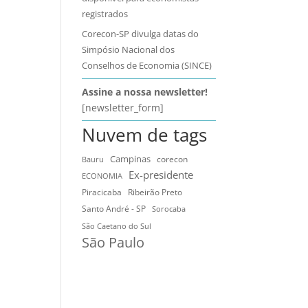
registrados
Corecon-SP divulga datas do
Simpósio Nacional dos
Conselhos de Economia (SINCE)
Assine a nossa newsletter!
[newsletter_form]
Nuvem de tags
Campinas
Bauru
corecon
Ex-presidente
ECONOMIA
Ribeirão Preto
Piracicaba
Santo André - SP
Sorocaba
São Caetano do Sul
São Paulo