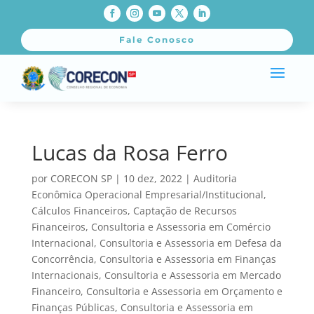
Fale Conosco
Lucas da Rosa Ferro
por
CORECON SP
|
10 dez, 2022
|
Auditoria
Econômica Operacional Empresarial/Institucional
,
Cálculos Financeiros
,
Captação de Recursos
Financeiros
,
Consultoria e Assessoria em Comércio
Internacional
,
Consultoria e Assessoria em Defesa da
Concorrência
,
Consultoria e Assessoria em Finanças
Internacionais
,
Consultoria e Assessoria em Mercado
Financeiro
,
Consultoria e Assessoria em Orçamento e
Finanças Públicas
,
Consultoria e Assessoria em