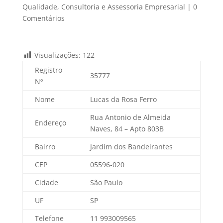
Qualidade
,
Consultoria e Assessoria Empresarial
|
0
Comentários
Visualizações:
122
Registro
35777
Nº
Nome
Lucas da Rosa Ferro
Rua Antonio de Almeida
Endereço
Naves, 84 – Apto 803B
Bairro
Jardim dos Bandeirantes
CEP
05596-020
Cidade
São Paulo
UF
SP
Telefone
11 993009565