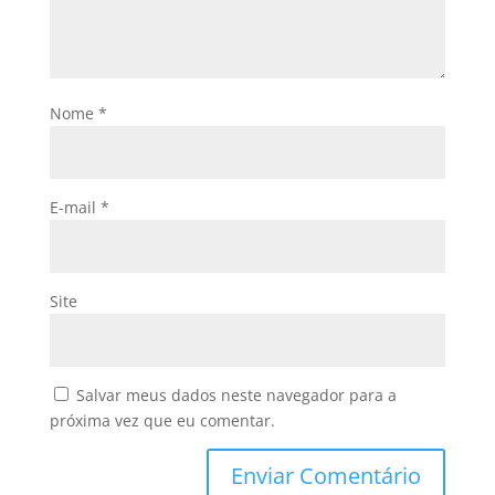
Nome
*
E-mail
*
Site
Salvar meus dados neste navegador para a
próxima vez que eu comentar.