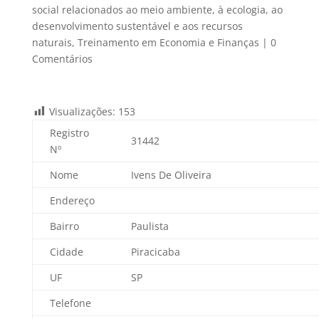
social relacionados ao meio ambiente, à ecologia, ao
desenvolvimento sustentável e aos recursos
naturais
,
Treinamento em Economia e Finanças
|
0
Comentários
Visualizações:
153
Registro
31442
Nº
Nome
Ivens De Oliveira
Endereço
Bairro
Paulista
Cidade
Piracicaba
UF
SP
Telefone