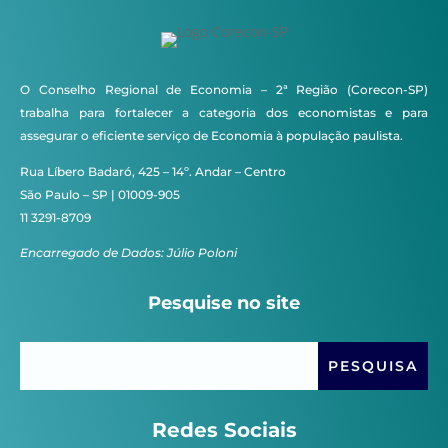
O Conselho Regional de Economia – 2ª Região (Corecon-SP)
trabalha para fortalecer a categoria dos economistas e para
assegurar o eficiente serviço de Economia à população paulista.
Rua Líbero Badaró, 425 – 14º. Andar – Centro
São Paulo – SP | 01009-905
11 3291-8709
Encarregado de Dados: Júlio Poloni
Pesquise no site
Redes Sociais