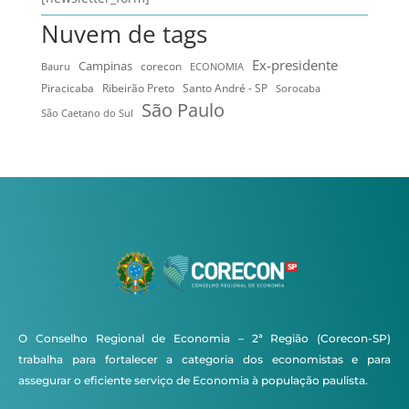
Nuvem de tags
Ex-presidente
Campinas
Bauru
corecon
ECONOMIA
Ribeirão Preto
Santo André - SP
Piracicaba
Sorocaba
São Paulo
São Caetano do Sul
O Conselho Regional de Economia – 2ª Região (Corecon-SP)
trabalha para fortalecer a categoria dos economistas e para
assegurar o eficiente serviço de Economia à população paulista.