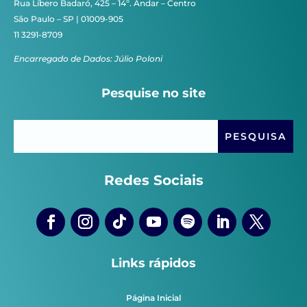
Rua Líbero Badaró, 425 – 14º. Andar – Centro
São Paulo – SP | 01009-905
11 3291-8709
Encarregado de Dados: Júlio Poloni
Pesquise no site
Redes Sociais
Links rápidos
Página Inicial