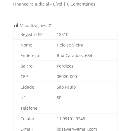
Financeira Judicial - Cível
|
0 Comentários
Visualizações:
71
Registro Nº
12510
Nome
Heloise Vieira
Endereço
Rua Caraíbas, 684
Bairro
Perdizes
CEP
05020-000
Cidade
São Paulo
UF
SP
Telefone
Celular
11 99101-9248
E-mail
loisevier@gmail.com