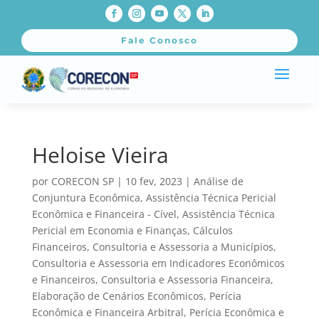
Fale Conosco
Heloise Vieira
por
CORECON SP
|
10 fev, 2023
|
Análise de
Conjuntura Econômica
,
Assistência Técnica Pericial
Econômica e Financeira - Cível
,
Assistência Técnica
Pericial em Economia e Finanças
,
Cálculos
Financeiros
,
Consultoria e Assessoria a Municípios
,
Consultoria e Assessoria em Indicadores Econômicos
e Financeiros
,
Consultoria e Assessoria Financeira
,
Elaboração de Cenários Econômicos
,
Perícia
Econômica e Financeira Arbitral
,
Perícia Econômica e