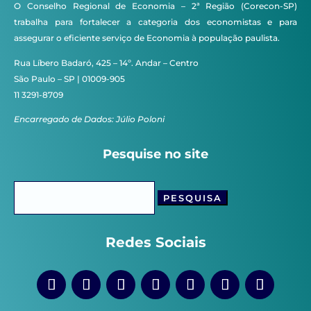
O Conselho Regional de Economia – 2ª Região (Corecon-SP)
trabalha para fortalecer a categoria dos economistas e para
assegurar o eficiente serviço de Economia à população paulista.
Rua Líbero Badaró, 425 – 14º. Andar – Centro
São Paulo – SP | 01009-905
11 3291-8709
Encarregado de Dados: Júlio Poloni
Pesquise no site
Pesquisar
por:
Redes Sociais