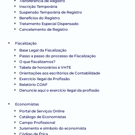
Transferência de Registro
Inscrição Temporária
Suspensão Temporária de Registro
Benefícios do Registro
Tratamento Especial Dispensado
Cancelamento de Registro
Fiscalização
Base Legal da Fiscalização
Passo a passo do processo de Fiscalização
O que fiscalizamos?
Tabela de honorários e VHTE
Orientações aos escritórios de Contabilidade
Exercício Ilegal da Profissão
Relatório COAF
Denuncie aqui o exercício ilegal da profissão
Economistas
Portal de Serviços Online
Catálogo de Economistas
Campo Profissional
Juramento e símbolo do economista
Código de Ética