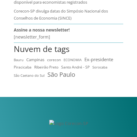
disponível para economistas registrados
Corecon-SP divulga datas do Simpósio Nacional dos
Conselhos de Economia (SINCE)
Assine a nossa newsletter!
[newsletter_form]
Nuvem de tags
Ex-presidente
Campinas
Bauru
corecon
ECONOMIA
Ribeirão Preto
Santo André - SP
Piracicaba
Sorocaba
São Paulo
São Caetano do Sul