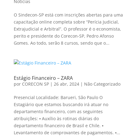
Notícias
O Sindecon-SP está com inscrições abertas para uma
capacitação online completa sobre “Perícia Judicial,
Extrajudicial e Arbitral”. O professor é o economista,
perito e presidente do Corecon-SP, Pedro Afonso
Gomes. Ao todo, serão 8 cursos, sendo que o...
Estágio Financeiro – ZARA
por
CORECON SP
|
26 abr, 2024
|
Não Categorizado
Presencial Localidade: Barueri, São Paulo O
Estagiário que estamos buscando irá atuar no
departamento financeiro, com as seguintes
atribuições: ⦁ Auxílio às rotinas diárias do
departamento financeiro de Brasil e Chile. ⦁
Levantamento de comprovantes de pagamentos. ⦁...