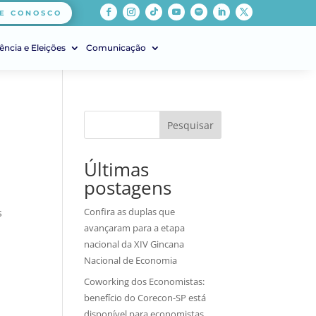
E CONOSCO
ência e Eleições
Comunicação
Pesquisar
Últimas
postagens
Confira as duplas que
s
avançaram para a etapa
nacional da XIV Gincana
Nacional de Economia
Coworking dos Economistas:
benefício do Corecon-SP está
disponível para economistas