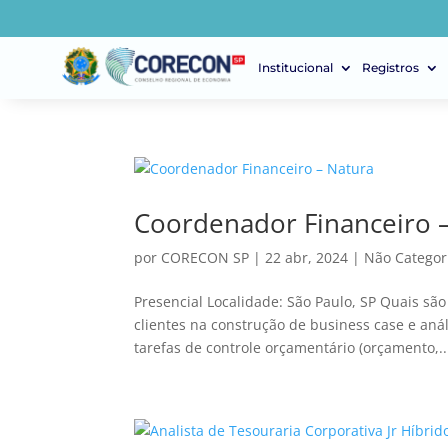
Institucional
Registros
Coordenador Financeiro 
por
CORECON SP
|
22 abr, 2024
|
Não Categor
Presencial Localidade: São Paulo, SP Quais são
clientes na construção de business case e aná
tarefas de controle orçamentário (orçamento,..