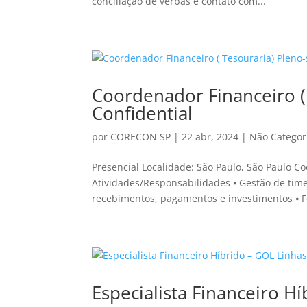
conciliação de verbas e contato com...
Coordenador Financeiro ( 
Confidential
por
CORECON SP
|
22 abr, 2024
|
Não Categor
Presencial Localidade: São Paulo, São Paulo C
Atividades/Responsabilidades ⦁ Gestão de tim
recebimentos, pagamentos e investimentos ⦁ 
Especialista Financeiro H