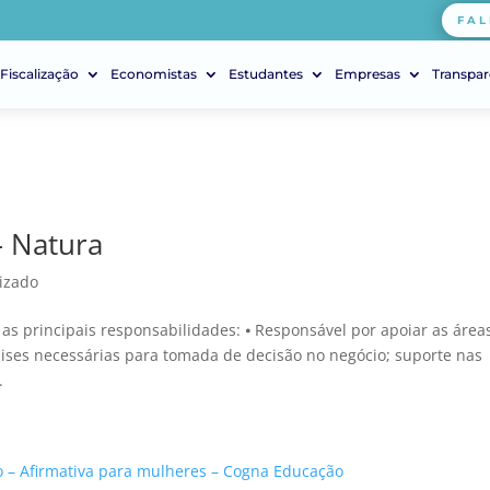
FAL
Fiscalização
Economistas
Estudantes
Empresas
Transpar
– Natura
izado
 as principais responsabilidades: ⦁ Responsável por apoiar as área
lises necessárias para tomada de decisão no negócio; suporte nas
.