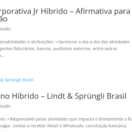
porativa Jr Híbrido – Afirmativa para
ão
izado
nsabilidades e atribuições: ⦁ Gerenciar o dia-a-dia das atividades
entes fiduciários, bancos, auditores externos, entre outras
...
no Híbrido – Lindt & Sprüngli Brasil
izado
des: ⦁ Responsável pelas atividades que impacta o diretamente o fl
agar, contas a receber Retail e Wholesale, conciliação bancária,