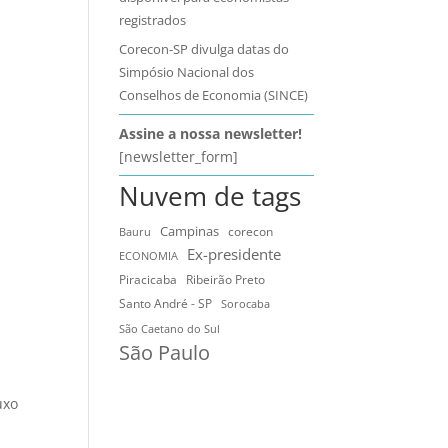
registrados
Corecon-SP divulga datas do
Simpósio Nacional dos
Conselhos de Economia (SINCE)
Assine a nossa newsletter!
[newsletter_form]
Nuvem de tags
Campinas
Bauru
corecon
Ex-presidente
ECONOMIA
Ribeirão Preto
Piracicaba
Santo André - SP
Sorocaba
São Caetano do Sul
São Paulo
uxo