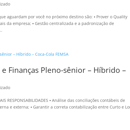
izado
 que aguardam por você no próximo destino são: ⦁ Prover o Quality
ais da empresa; ⦁ Gestão centralizada e a padronização de
..
 e Finanças Pleno-sênior – Híbrido –
izado
PAIS RESPONSABILIDADES ⦁ Análise das conciliações contábeis de
erna e externa; ⦁ Garantir a correta contabilização entre Curto e L