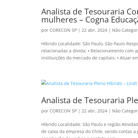
Analista de Tesouraria Cor
mulheres – Cogna Educaç
por
CORECON SP
|
22 abr, 2024
|
Não Categor
Híbrido Localidade: São Paulo, São Paulo Respo
relacionadas a dívida; ⦁ Relacionamento com ag
instituições do mercado de capitais; ⦁ Atuar em
Analista de Tesouraria Ple
por
CORECON SP
|
22 abr, 2024
|
Não Categor
Híbrido Localidade: São Paulo e região Ativida
de caixa da empresa do Chile, sendo contas a p