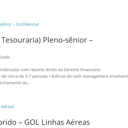
Tesouraria) Pleno-sênior –
izado
oordenador com reporte direto ao Gerente Financeiro
e de cerca de 3-7 pessoas ⦁ Rotinas de cash management envolven
Fechamento de...
íbrido – GOL Linhas Aéreas