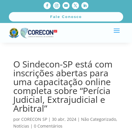
Fale Conosco
O Sindecon-SP está com
inscrições abertas para
uma capacitação online
completa sobre “Perícia
Judicial, Extrajudicial e
Arbitral”
por
CORECON SP
|
30 abr, 2024
|
Não Categorizado
,
Notícias
|
0 Comentários