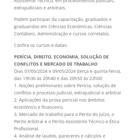
Assistente Técnico, em procedimentos judiciais,
extrajudiciais e arbitrais.
Podem participar da capacitação, graduados e
graduandos em Ciências Econômicas, Ciências
Contábeis, Administração e cursos correlatos.
Confira os cursos e datas:
PERÍCIA, DIREITO, ECONOMIA, SOLUÇÃO DE
CONFLITOS E MERCADO DE TRABALHO
Dias 07/05/2024 e 09/05/2024 (terça e quinta-feira),
das 19h30 às 20h40 e das 20h50 às 22h00
1. Noções preliminares sobre Perícia, solução de
conflitos e processo judicial, extrajudicial e arbitral
2. Aplicações da prova pericial nos âmbitos
econômico e financeiro.
3. Mercado de trabalho para o Perito do Juízo, o
Perito Arbitral e o Perito Assistente Técnico e Ética
Profissional.
4. Análise de laudos, pareceres e cálculos e