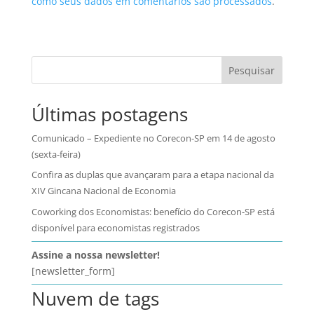
como seus dados em comentários são processados
.
Pesquisar
Últimas postagens
Comunicado – Expediente no Corecon-SP em 14 de agosto
(sexta-feira)
Confira as duplas que avançaram para a etapa nacional da
XIV Gincana Nacional de Economia
Coworking dos Economistas: benefício do Corecon-SP está
disponível para economistas registrados
Assine a nossa newsletter!
[newsletter_form]
Nuvem de tags