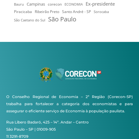
Ex-presidente
Campinas
Bauru
corecon
ECONOMIA
Ribeirão Preto
Santo André - SP
Piracicaba
Sorocaba
São Paulo
São Caetano do Sul
O Conselho Regional de Economia – 2ª Região (Corecon-SP)
trabalha para fortalecer a categoria dos economistas e para
assegurar o eficiente serviço de Economia à população paulista.
Rua Líbero Badaró, 425 – 14º. Andar – Centro
São Paulo – SP | 01009-905
11 3291-8709