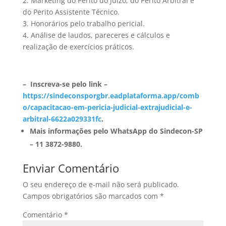
2. Marketing do Perito do Juízo, do Perito Arbitral e
do Perito Assistente Técnico.
3. Honorários pelo trabalho pericial.
4. Análise de laudos, pareceres e cálculos e
realização de exercícios práticos.
– Inscreva-se pelo link –
https://sindeconsporgbr.eadplataforma.app/comb
o/capacitacao-em-pericia-judicial-extrajudicial-e-
arbitral-6622a029331fc
.
Mais informações pelo WhatsApp do Sindecon-SP
– 11 3872-9880.
Enviar Comentário
O seu endereço de e-mail não será publicado.
Campos obrigatórios são marcados com
*
Comentário
*