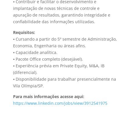
⦁ Contribuir e facilitar o desenvolvimento e
implantação de novas técnicas de controle e
apuração de resultados, garantindo integridade e
confiabilidade das informações utilizadas.
Requisitos:
⦁ Cursando a partir do 5º semestre de Administração,
Economia, Engenharia ou áreas afins.
⦁ Capacidade analítica.
⦁ Pacote Office completo (desejável).
⦁ Experiência prévia em Private Equity, M&A, IB
(diferencial).
⦁ Disponibilidade para trabalhar presencialmente na
Vila Olímpia/SP.
Para mais informações acesse aqui:
https://www.linkedin.com/jobs/view/3912541975