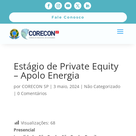
Fale Conosco
Estágio de Private Equity
– Apolo Energia
por
CORECON SP
|
3 maio, 2024
|
Não Categorizado
|
0 Comentários
Visualizações:
68
Presencial