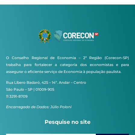
O Conselho Regional de Economia – 2ª Região (Corecon-SP)
trabalha para fortalecer a categoria dos economistas e para
assegurar o eficiente serviço de Economia à população paulista.
Rua Líbero Badaró, 425 – 14º. Andar – Centro
São Paulo – SP | 01009-905
11 3291-8709
Encarregado de Dados: Júlio Poloni
Pesquise no site