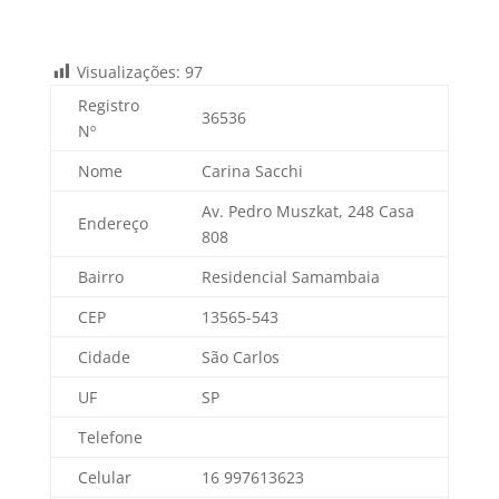
Visualizações:
97
Registro
36536
Nº
Nome
Carina Sacchi
Av. Pedro Muszkat, 248 Casa
Endereço
808
Bairro
Residencial Samambaia
CEP
13565-543
Cidade
São Carlos
UF
SP
Telefone
Celular
16 997613623