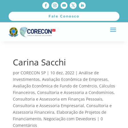
Fale Conosco
Carina Sacchi
por
CORECON SP
|
10 dez, 2022
|
Análise de
Investimentos
,
Avaliação Econômica de Empresas
,
Avaliação Econômica de Fundo de Comércio
,
Cálculos
Financeiros
,
Consultoria e Assessoria a Condomínios
,
Consultoria e Assessoria em Finanças Pessoais
,
Consultoria e Assessoria Empresarial
,
Consultoria e
Assessoria Financeira
,
Elaboração de Projetos de
Financiamento
,
Negociação com Devedores
|
0
Comentários