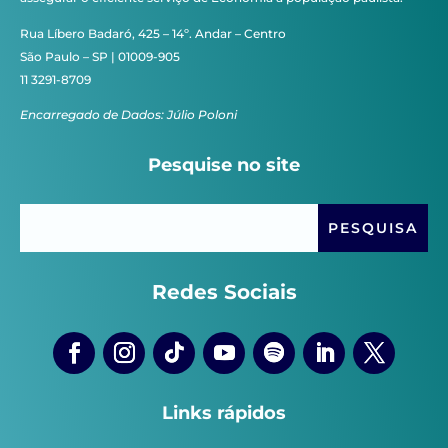
Rua Líbero Badaró, 425 – 14º. Andar – Centro
São Paulo – SP | 01009-905
11 3291-8709
Encarregado de Dados: Júlio Poloni
Pesquise no site
Redes Sociais
Links rápidos