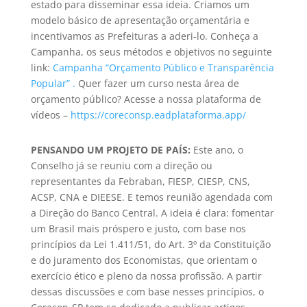
estado para disseminar essa ideia. Criamos um
modelo básico de apresentação orçamentária e
incentivamos as Prefeituras a aderi-lo. Conheça a
Campanha, os seus métodos e objetivos no seguinte
link:
Campanha “Orçamento Público e Transparência
Popular” .
Quer fazer um curso nesta área de
orçamento público? Acesse a nossa plataforma de
vídeos –
https://coreconsp.eadplataforma.app/
PENSANDO UM PROJETO DE PAÍS:
Este ano, o
Conselho já se reuniu com a direção ou
representantes da Febraban, FIESP, CIESP, CNS,
ACSP, CNA e DIEESE. E temos reunião agendada com
a Direção do Banco Central. A ideia é clara: fomentar
um Brasil mais próspero e justo, com base nos
princípios da Lei 1.411/51, do Art. 3º da Constituição
e do juramento dos Economistas, que orientam o
exercício ético e pleno da nossa profissão. A partir
dessas discussões e com base nesses princípios, o