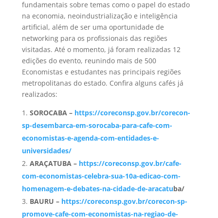
fundamentais sobre temas como o papel do estado
na economia, neoindustrialização e inteligência
artificial, além de ser uma oportunidade de
networking para os profissionais das regiões
visitadas. Até o momento, já foram realizadas 12
edições do evento, reunindo mais de 500
Economistas e estudantes nas principais regiões
metropolitanas do estado. Confira alguns cafés já
realizados:
SOROCABA –
https://coreconsp.gov.br/corecon-
sp-desembarca-em-sorocaba-para-cafe-com-
economistas-e-agenda-com-entidades-e-
universidades/
ARAÇATUBA –
https://coreconsp.gov.br/cafe-
com-economistas-celebra-sua-10a-edicao-com-
homenagem-e-debates-na-cidade-de-aracatu
ba/
BAURU –
https://coreconsp.gov.br/corecon-sp-
promove-cafe-com-economistas-na-regiao-de-