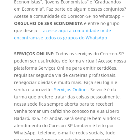
Economistas”, “Jovens Economistas” e “Graduandos
em Economia”. Faz parte de algum desses conjuntos?
Acesse a comunidade do Corecon-SP no WhatsApp –
ORGULHO DE SER ECONOMISTA
e entre no grupo
que deseja –
acesse aqui a comunidade onde
encontram-se todos os grupos do WhatsApp
SERVIÇOS ONLINE:
Todos os serviços do Corecon-SP
podem ser usufruídos de forma virtual! Acesse nossa
plataforma Serviços Online para emitir certidões,
requisitar segunda via de carteiras profissionais,
renegociar dívidas e muito mais. Faça seu login e
senha e aproveite:
Serviços Online
. Se você é da
turma que prefere tratar das coisas pessoalmente,
nossa sede fica sempre aberta para te receber!
Venha tomar um cafézinho conosco na Rua Libero
Badaró, 425, 14º andar. Será sempre bem-vindo! O
atendimento do Corecon-SP também é feito por
WhatsApp, telefone, e-mail e redes sociais, tudo
para que você possa se relacionar conosco da