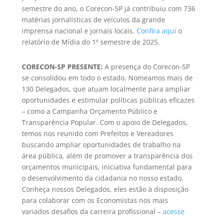
semestre do ano, o Corecon-SP já contribuiu com 736
matérias jornalísticas de veículos da grande
imprensa nacional e jornais locais.
Confira aqui
o
relatório de Mídia do 1º semestre de 2025.
CORECON-SP PRESENTE:
A presença do Corecon-SP
se consolidou em todo o estado. Nomeamos mais de
130 Delegados, que atuam localmente para ampliar
oportunidades e estimular políticas públicas eficazes
– como a Campanha Orçamento Público e
Transparência Popular. Com o apoio de Delegados,
temos nos reunido com Prefeitos e Vereadores
buscando ampliar oportunidades de trabalho na
área pública, além de promover a transparência dos
orçamentos municipais, iniciativa fundamental para
o desenvolvimento da cidadania no nosso estado.
Conheça nossos Delegados, eles estão à
disposição
para colaborar com os Economistas nos mais
variados desafios da carreira profissional –
acesse