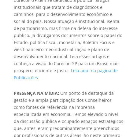
Corecon-SP tem se dedicado a publicar artigos
institucionais que tratam de diagnósticos e
caminhos para o desenvolvimento econômico e
social do país. Nossa atuação é institucional, isenta
de partidarismo, mas firme na defesa do interesse
público. Já divulgamos documentos sobre o papel do
Estado, política fiscal, monetária, Boletim Focus e
viés financeiro, neoindustrialização e plano de
desenvolvimento nacional. Leia esses artigos e
conheça a visão do Corecon-SP para um Brasil mais
próspero, eficiente e justo:
Leia aqui na página de
Publicações
PRESENÇA NA MÍDIA:
Um ponto de destaque da
gestão é a ampla participação dos Conselheiros
como fontes de referência na imprensa
especializada em economia. Temos elevado o nível
da discussão pública e ocupado espaços estratégicos
que, antes, eram predominantemente preenchidos
por profissionais de outras áreas. Só neste primeiro