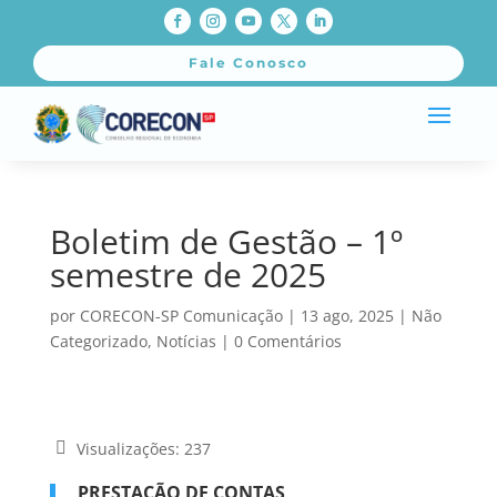
Fale Conosco
Boletim de Gestão – 1º
semestre de 2025
por
CORECON-SP Comunicação
|
13 ago, 2025
|
Não
Categorizado
,
Notícias
|
0 Comentários
Visualizações:
237
PRESTAÇÃO DE CONTAS