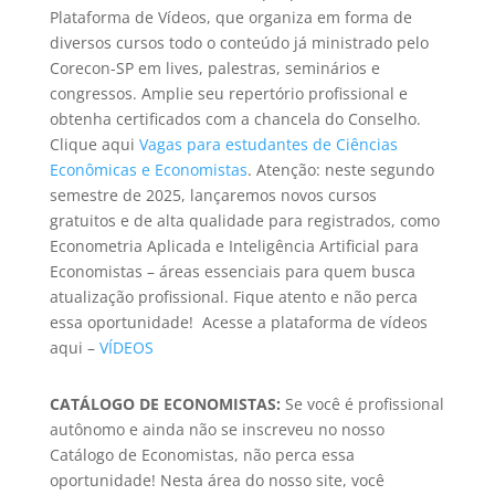
Plataforma de Vídeos, que organiza em forma de
diversos cursos todo o conteúdo já ministrado pelo
Corecon-SP em lives, palestras, seminários e
congressos. Amplie seu repertório
profissional e
obtenha certificados com a chancela do Conselho.
Clique aqui
Vagas para estudantes de Ciências
Econômicas e Economistas
.
Atenção: neste segundo
semestre de 2025, lançaremos novos cursos
gratuitos e de alta qualidade para registrados, como
Ec
onometria Aplicada e Inteligência Artificial para
Economistas – áreas essenciais para quem busca
atualização profissional. Fique atento e não perca
essa oportunidade!
Acesse a plataforma de vídeos
aqui –
VÍDEOS
CATÁLOGO DE ECONOMISTAS:
Se você é profissional
autônomo e ainda não se inscreveu no nosso
Catálogo de Economistas, não perca essa
oportunidade! Nesta área do nosso site, você