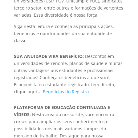
universidades (USP, FGV, Unicamp e PUC), sindicatos,
terceiro setor, entre outros e formações de vertentes
variadas. Essa diversidade é nossa força.
Siga nesta leitura e conheça as principais ações,
benefícios e oportunidades da sua entidade de
classe.
SUA ANUIDADE VIRA BENEFÍCIO:
Descontos em
universidades de renome, planos de saúde e muitas
outras vantagens aos estudantes e profissionais
registrados! Conheça os benefícios a que você,
Economista ou estudante registrado, tem direito,
clique aqui –
Benefícios do Registro
PLATAFORMA DE EDUCAÇÃO CONTINUADA E
VÍDEOS:
Nesta área do nosso site, você encontra
cursos para ampliar os seus conhecimentos e
possibilidades nos mais variados campos do
mercado de trabalho. Destaque para nossa