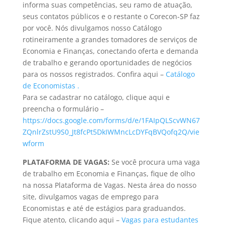
informa suas competências, seu ramo de atuação,
seus contatos públicos e o restante o Corecon-SP faz
por você. Nós divulgamos nosso Catálogo
rotineiramente a grandes tomadores de serviços de
Economia e Finanças, conectando oferta e demanda
de trabalho e gerando oportunidades de negócios
para os nossos registrados. Confira aqui –
Catálogo
de Economistas .
Para se cadastrar no catálogo, clique aqui e
preencha o formulário –
https://docs.google.com/forms/d/e/1FAIpQLScvWN67
ZQnlrZstU9S0_Jt8fcPt5DkIWMncLcDYFqBVQofq2Q/vie
wform
PLATAFORMA DE VAGAS:
Se você procura uma vaga
de trabalho em Economia e Finanças, fique de olho
na nossa Plataforma de Vagas. Nesta área do nosso
site, divulgamos vagas de emprego para
Economistas e até de estágios para graduandos.
Fique atento, clicando aqui –
Vagas para estudantes