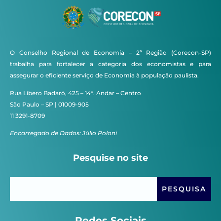
O Conselho Regional de Economia – 2ª Região (Corecon-SP)
trabalha para fortalecer a categoria dos economistas e para
assegurar o eficiente serviço de Economia à população paulista.
Rua Líbero Badaró, 425 – 14º. Andar – Centro
São Paulo – SP | 01009-905
11 3291-8709
Encarregado de Dados: Júlio Poloni
Pesquise no site
Redes Sociais