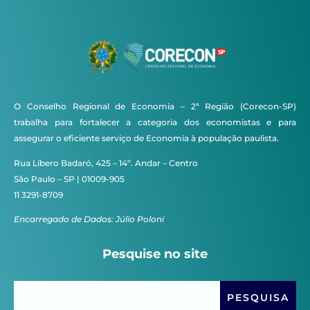
O Conselho Regional de Economia – 2ª Região (Corecon-SP)
trabalha para fortalecer a categoria dos economistas e para
assegurar o eficiente serviço de Economia à população paulista.
Rua Líbero Badaró, 425 – 14º. Andar – Centro
São Paulo – SP | 01009-905
11 3291-8709
Encarregado de Dados: Júlio Poloni
Pesquise no site