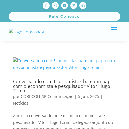
Fale Conosco
Conversando com Economistas bate um papo
com o economista e pesquisador Vitor Hugo
Tonin
por
CORECON-SP Comunicação
|
5 jun, 2025
|
Notícias
A nossa conversa de hoje é com o economista e
pesquisador Vitor Hugo Tonin, delegado adjunto do
Corecon-SP em Campinas, que compartilha sua