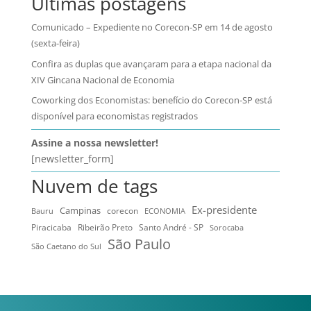
Últimas postagens
Comunicado – Expediente no Corecon-SP em 14 de agosto
(sexta-feira)
Confira as duplas que avançaram para a etapa nacional da
XIV Gincana Nacional de Economia
Coworking dos Economistas: benefício do Corecon-SP está
disponível para economistas registrados
Assine a nossa newsletter!
[newsletter_form]
Nuvem de tags
Ex-presidente
Campinas
Bauru
corecon
ECONOMIA
Ribeirão Preto
Santo André - SP
Piracicaba
Sorocaba
São Paulo
São Caetano do Sul