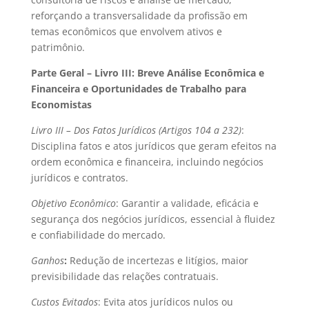
reforçando a transversalidade da profissão em
temas econômicos que envolvem ativos e
patrimônio.
Parte Geral – Livro III: Breve Análise Econômica e
Financeira e Oportunidades de Trabalho para
Economistas
Livro III – Dos Fatos Jurídicos (Artigos 104 a 232)
:
Disciplina fatos e atos jurídicos que geram efeitos na
ordem econômica e financeira, incluindo negócios
jurídicos e contratos.
Objetivo Econômico
: Garantir a validade, eficácia e
segurança dos negócios jurídicos, essencial à fluidez
e confiabilidade do mercado.
Ganhos
:
Redução de incertezas e litígios, maior
previsibilidade das relações contratuais.
Custos Evitados
: Evita atos jurídicos nulos ou