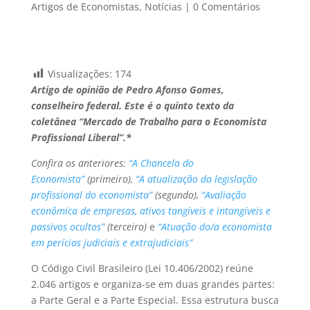
Artigos de Economistas
,
Notícias
|
0 Comentários
Visualizações:
174
Artigo de opinião de Pedro Afonso Gomes,
conselheiro federal. Este é o quinto texto da
coletânea “Mercado de Trabalho para o Economista
Profissional Liberal”.*
Confira os anteriores:
“A Chancela do
Economista”
(primeiro),
“A atualização da legislação
profissional do economista”
(segundo),
“Avaliação
econômica de empresas, ativos tangíveis e intangíveis e
passivos ocultos”
(terceiro)
e
“Atuação do/a economista
em perícias judiciais e extrajudiciais”
O Código Civil Brasileiro (Lei 10.406/2002) reúne
2.046 artigos e organiza-se em duas grandes partes:
a Parte Geral e a Parte Especial. Essa estrutura busca