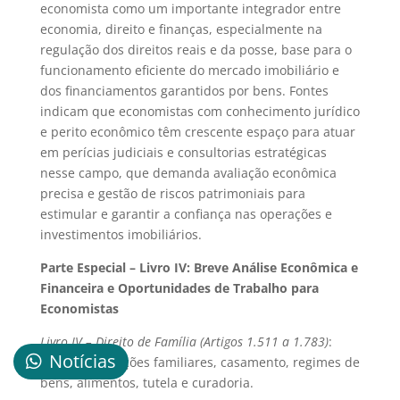
economista como um importante integrador entre
economia, direito e finanças, especialmente na
regulação dos direitos reais e da posse, base para o
funcionamento eficiente do mercado imobiliário e
dos financiamentos garantidos por bens. Fontes
indicam que economistas com conhecimento jurídico
e perito econômico têm crescente espaço para atuar
em perícias judiciais e consultorias estratégicas
nesse campo, que demanda avaliação econômica
precisa e gestão de riscos patrimoniais para
estimular e garantir a confiança nas operações e
investimentos imobiliários.
Parte Especial – Livro IV: Breve Análise Econômica e
Financeira e Oportunidades de Trabalho para
Economistas
Livro IV – Direito de Família (Artigos 1.511 a 1.783)
:
Notícias
Trata das relações familiares, casamento, regimes de
bens, alimentos, tutela e curadoria.