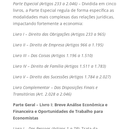
Parte Especial (Artigos 233 a 2.046) –
Dividida em cinco
livros, a Parte Especial regula de forma específica as
modalidades mais complexas das relações jurídicas,
impactando fortemente a economia:
Livro I – Direito das Obrigações (Artigos 233 a 965)
Livro II – Direito de Empresa (Artigos 966 a 1.195)
Livro III – Das Coisas (Artigos 1.196 a 1.510)
Livro IV – Direito de Família (Artigos 1.511 a 1.783)
Livro V – Direito das Sucessões (Artigos 1.784 a 2.027)
Livro Complementar – Das Disposições Finais e
Transitórias (Art. 2.028 a 2.046)
Parte Geral – Livro I: Breve Análise Econômica e
Financeira e Oportunidades de Trabalho para
Economistas
Livro I – Das Pessoas (Artigos 1 a 78
): Trata da