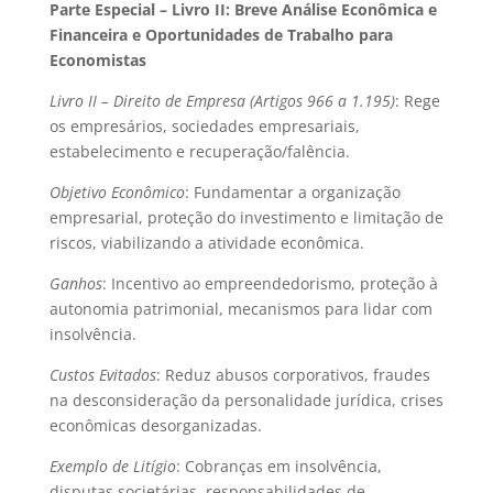
Parte Especial – Livro II: Breve Análise Econômica e
Financeira e Oportunidades de Trabalho para
Economistas
Livro II – Direito de Empresa (Artigos 966 a 1.195)
: Rege
os empresários, sociedades empresariais,
estabelecimento e recuperação/falência.
Objetivo Econômico
: Fundamentar a organização
empresarial, proteção do investimento e limitação de
riscos, viabilizando a atividade econômica.
Ganhos
: Incentivo ao empreendedorismo, proteção à
autonomia patrimonial, mecanismos para lidar com
insolvência.
Custos Evitados
: Reduz abusos corporativos, fraudes
na desconsideração da personalidade jurídica, crises
econômicas desorganizadas.
Exemplo de Litígio
: Cobranças em insolvência,
disputas societárias, responsabilidades de