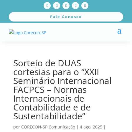
Fale Conosco
Sorteio de DUAS
cortesias para o “XXII
Seminário Internacional
FACPCS – Normas
Internacionais de
Contabilidade e de
Sustentabilidade”
por
CORECON-SP Comunicação
|
4 ago, 2025
|