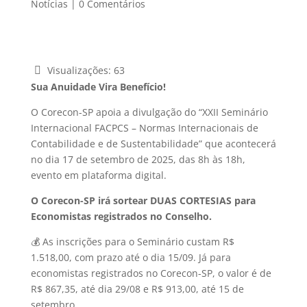
Notícias
|
0 Comentários
Visualizações:
63
Sua Anuidade Vira Benefício!
O Corecon-SP apoia a divulgação do “XXII Seminário
Internacional FACPCS – Normas Internacionais de
Contabilidade e de Sustentabilidade” que acontecerá
no dia 17 de setembro de 2025, das 8h às 18h,
evento em plataforma digital.
O Corecon-SP irá sortear DUAS CORTESIAS para
Economistas registrados no Conselho.
💰 As inscrições para o Seminário custam R$
1.518,00, com prazo até o dia 15/09. Já para
economistas registrados no Corecon-SP, o valor é de
R$ 867,35, até dia 29/08 e R$ 913,00, até 15 de
setembro.