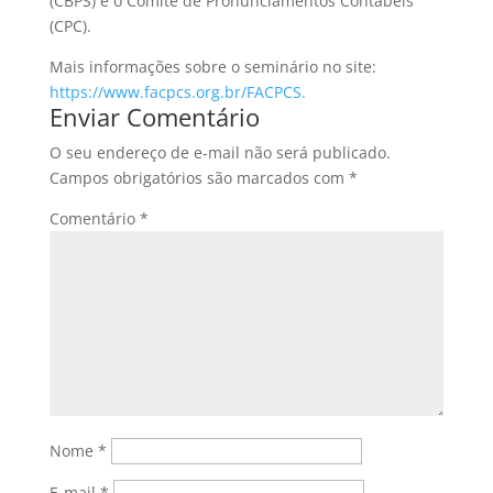
(CBPS) e o Comitê de Pronunciamentos Contábeis
(CPC).
Mais informações sobre o seminário no site:
https://www.facpcs.org.br/FACPCS.
Enviar Comentário
O seu endereço de e-mail não será publicado.
Campos obrigatórios são marcados com
*
Comentário
*
Nome
*
E-mail
*