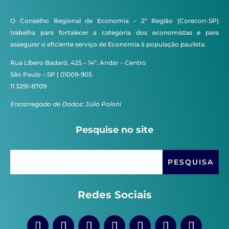
O Conselho Regional de Economia – 2ª Região (Corecon-SP)
trabalha para fortalecer a categoria dos economistas e para
assegurar o eficiente serviço de Economia à população paulista.
Rua Líbero Badaró, 425 – 14º. Andar – Centro
São Paulo – SP | 01009-905
11 3291-8709
Encarregado de Dados: Júlio Poloni
Pesquise no site
Redes Sociais