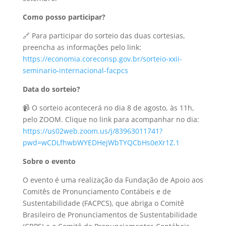
Como posso participar?
🔗 Para participar do sorteio das duas cortesias,
preencha as informações pelo link:
https://economia.coreconsp.gov.br/sorteio-xxii-
seminario-internacional-facpcs
Data do sorteio?
📹 O sorteio acontecerá no dia 8 de agosto, às 11h,
pelo ZOOM. Clique no link para acompanhar no dia:
https://us02web.zoom.us/j/83963011741?
pwd=wCDLfhwbWYEDHejWbTYQCbHs0eXr1Z.1
Sobre o evento
O evento é uma realização da Fundação de Apoio aos
Comitês de Pronunciamento Contábeis e de
Sustentabilidade (FACPCS), que abriga o Comitê
Brasileiro de Pronunciamentos de Sustentabilidade