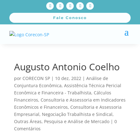
Fale Conosco
Augusto Antonio Coelho
por
CORECON SP
|
10 dez, 2022
|
Análise de
Conjuntura Econômica
,
Assistência Técnica Pericial
Econômica e Financeira - Trabalhista
,
Cálculos
Financeiros
,
Consultoria e Assessoria em Indicadores
Econômicos e Financeiros
,
Consultoria e Assessoria
Empresarial
,
Negociação Trabalhista e Sindical
,
Outras Áreas
,
Pesquisa e Análise de Mercado
|
0
Comentários