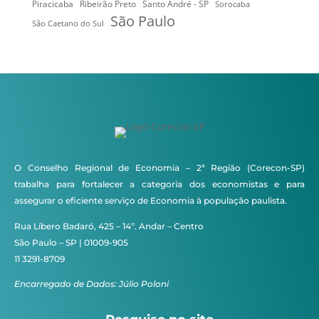
Ribeirão Preto
Santo André - SP
Piracicaba
Sorocaba
São Paulo
São Caetano do Sul
O Conselho Regional de Economia – 2ª Região (Corecon-SP)
trabalha para fortalecer a categoria dos economistas e para
assegurar o eficiente serviço de Economia à população paulista.
Rua Líbero Badaró, 425 – 14º. Andar – Centro
São Paulo – SP | 01009-905
11 3291-8709
Encarregado de Dados: Júlio Poloni