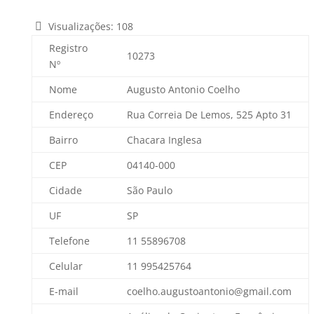
Visualizações:
108
Registro
10273
Nº
Nome
Augusto Antonio Coelho
Endereço
Rua Correia De Lemos, 525 Apto 31
Bairro
Chacara Inglesa
CEP
04140-000
Cidade
São Paulo
UF
SP
Telefone
11 55896708
Celular
11 995425764
E-mail
coelho.augustoantonio@gmail.com