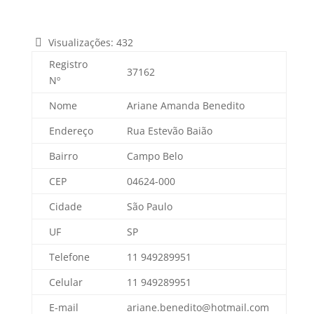
Visualizações:
432
Registro
37162
Nº
Nome
Ariane Amanda Benedito
Endereço
Rua Estevão Baião
Bairro
Campo Belo
CEP
04624-000
Cidade
São Paulo
UF
SP
Telefone
11 949289951
Celular
11 949289951
E-mail
ariane.benedito@hotmail.com