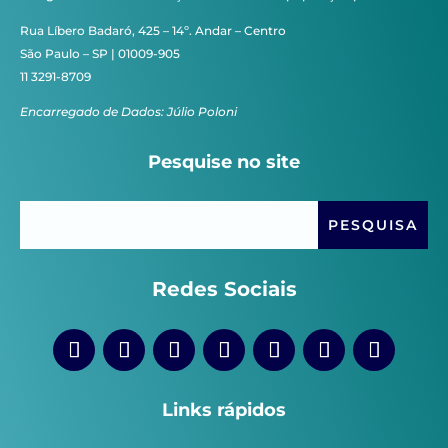
Rua Líbero Badaró, 425 – 14º. Andar – Centro
São Paulo – SP | 01009-905
11 3291-8709
Encarregado de Dados: Júlio Poloni
Pesquise no site
Redes Sociais
Links rápidos