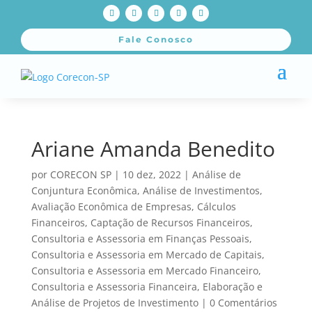
Fale Conosco
Ariane Amanda Benedito
por
CORECON SP
|
10 dez, 2022
|
Análise de
Conjuntura Econômica
,
Análise de Investimentos
,
Avaliação Econômica de Empresas
,
Cálculos
Financeiros
,
Captação de Recursos Financeiros
,
Consultoria e Assessoria em Finanças Pessoais
,
Consultoria e Assessoria em Mercado de Capitais
,
Consultoria e Assessoria em Mercado Financeiro
,
Consultoria e Assessoria Financeira
,
Elaboração e
Análise de Projetos de Investimento
|
0 Comentários