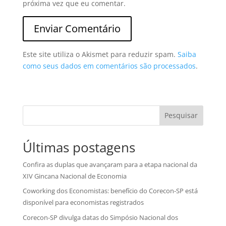
próxima vez que eu comentar.
Este site utiliza o Akismet para reduzir spam.
Saiba
como seus dados em comentários são processados
.
Pesquisar
Últimas postagens
Confira as duplas que avançaram para a etapa nacional da
XIV Gincana Nacional de Economia
Coworking dos Economistas: benefício do Corecon-SP está
disponível para economistas registrados
Corecon-SP divulga datas do Simpósio Nacional dos