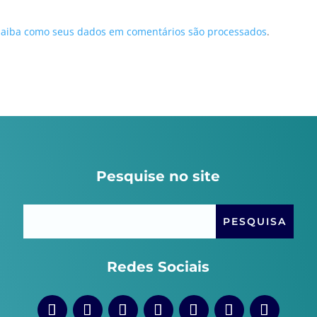
Saiba como seus dados em comentários são processados
.
Pesquise no site
Redes Sociais