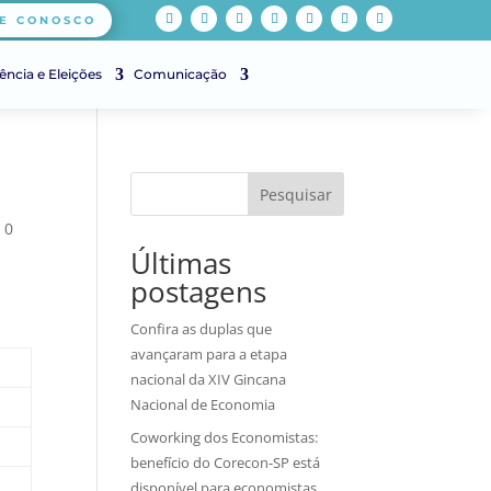
E CONOSCO
ência e Eleições
Comunicação
Pesquisar
|
0
Últimas
postagens
Confira as duplas que
avançaram para a etapa
nacional da XIV Gincana
Nacional de Economia
Coworking dos Economistas:
benefício do Corecon-SP está
disponível para economistas