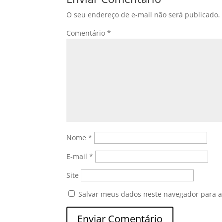
O seu endereço de e-mail não será publicado.
Comentário
*
Nome
*
E-mail
*
Site
Salvar meus dados neste navegador para a