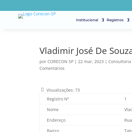
Institucional
Registros
Vladimir José De Souz
por
CORECON SP
|
22 mar, 2023
|
Consultoria
Comentários
Visualizações:
73
Registro Nº
1
Nome
Vla
Endereço
Rua
Bairro
Tat