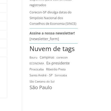
registrados
Corecon-SP divulga datas do
Simpósio Nacional dos
Conselhos de Economia (SINCE)
Assine a nossa newsletter!
[newsletter_form]
Nuvem de tags
Campinas
Bauru
corecon
Ex-presidente
ECONOMIA
Ribeirão Preto
Piracicaba
Santo André - SP
Sorocaba
São Caetano do Sul
São Paulo