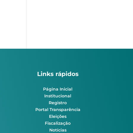
Links rápidos
Página Inicial
Institucional
Registro
Portal Transparência
Eleições
Fiscalização
Notícias