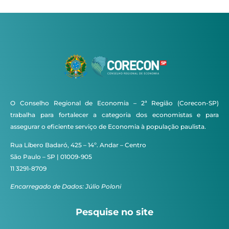
O Conselho Regional de Economia – 2ª Região (Corecon-SP)
trabalha para fortalecer a categoria dos economistas e para
assegurar o eficiente serviço de Economia à população paulista.
Rua Líbero Badaró, 425 – 14º. Andar – Centro
São Paulo – SP | 01009-905
11 3291-8709
Encarregado de Dados: Júlio Poloni
Pesquise no site