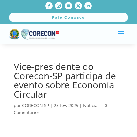
Fale Conosco
Vice-presidente do
Corecon-SP participa de
evento sobre Economia
Circular
por
CORECON SP
|
25 fev, 2025
|
Notícias
|
0
Comentários