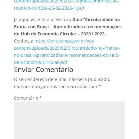
content/uploads/2025/02/E4CB-guia-comunicacao-
reuniao-HubEc4-25-02-2025-1.pdf
Já aqui, você terá acesso ao
Guia “Circularidade na
Prática no Brasil – Aprendizados e recomendações
do Hub de Economia Circular – 2020 l 2023
.
Conheça:
https://coreconsp.gov.br/wp-
content/uploads/2025/02/Circularidade-na-Pratica-
no-Brasil-Aprendizados-e-recomendacoes-do-Hub-
de-Economia-Circular.pdf
Enviar Comentário
O seu endereço de e-mail não será publicado.
Campos obrigatórios são marcados com
*
Comentário
*