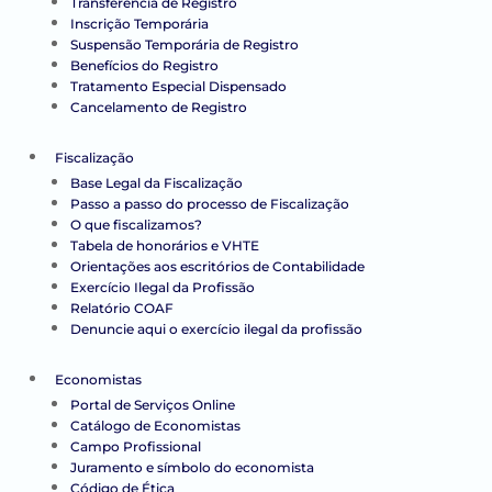
Transferência de Registro
Inscrição Temporária
Suspensão Temporária de Registro
Benefícios do Registro
Tratamento Especial Dispensado
Cancelamento de Registro
Fiscalização
Base Legal da Fiscalização
Passo a passo do processo de Fiscalização
O que fiscalizamos?
Tabela de honorários e VHTE
Orientações aos escritórios de Contabilidade
Exercício Ilegal da Profissão
Relatório COAF
Denuncie aqui o exercício ilegal da profissão
Economistas
Portal de Serviços Online
Catálogo de Economistas
Campo Profissional
Juramento e símbolo do economista
Código de Ética