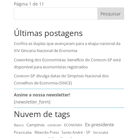
Página 1 de 1
1
Pesquisar
Últimas postagens
Confira as duplas que avançaram para a etapa nacional da
XIV Gincana Nacional de Economia
Coworking dos Economistas: benefício do Corecon-SP está
disponível para economistas registrados
Corecon-SP divulga datas do Simpósio Nacional dos
Conselhos de Economia (SINCE)
Assine a nossa newsletter!
[newsletter_form]
Nuvem de tags
Ex-presidente
Campinas
Bauru
corecon
ECONOMIA
Ribeirão Preto
Santo André - SP
Piracicaba
Sorocaba