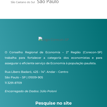
São Paulo
São Caetano do Sul
O Conselho Regional de Economia – 2ª Região (Corecon-SP)
trabalha para fortalecer a categoria dos economistas e para
assegurar o eficiente serviço de Economia à população paulista.
Rua Líbero Badaró, 425 – 14º. Andar – Centro
São Paulo – SP | 01009-905
11 3291-8709
Encarregado de Dados: Júlio Poloni
Pesquise no site