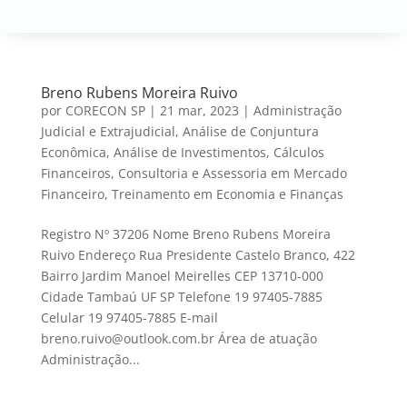
Breno Rubens Moreira Ruivo
por
CORECON SP
|
21 mar, 2023
|
Administração
Judicial e Extrajudicial
,
Análise de Conjuntura
Econômica
,
Análise de Investimentos
,
Cálculos
Financeiros
,
Consultoria e Assessoria em Mercado
Financeiro
,
Treinamento em Economia e Finanças
Registro Nº 37206 Nome Breno Rubens Moreira
Ruivo Endereço Rua Presidente Castelo Branco, 422
Bairro Jardim Manoel Meirelles CEP 13710-000
Cidade Tambaú UF SP Telefone 19 97405-7885
Celular 19 97405-7885 E-mail
breno.ruivo@outlook.com.br Área de atuação
Administração...