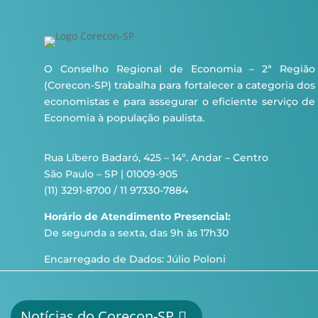
O Conselho Regional de Economia – 2ª Região
(Corecon-SP) trabalha para fortalecer a categoria dos
economistas e para assegurar o eficiente serviço de
Economia à população paulista.
Rua Líbero Badaró, 425 – 14º. Andar – Centro
São Paulo – SP | 01009-905
(11) 3291-8700 / 11 97330-7884
Horário de Atendimento Presencial:
De segunda a sexta, das 9h às 17h30
Encarregado de Dados: Júlio Poloni
Notícias do Corecon-SP