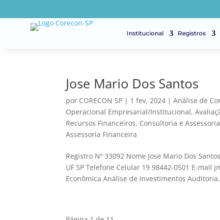
Institucional
Registros
Jose Mario Dos Santos
por
CORECON SP
|
1 fev, 2024
|
Análise de C
Operacional Empresarial/Institucional
,
Avalia
Recursos Financeiros
,
Consultoria e Assessori
Assessoria Financeira
Registro Nº 33092 Nome Jose Mario Dos Santos
UF SP Telefone Celular 19 98442-0501 E-mail 
Econômica Análise de Investimentos Auditoria.
Página 1 de 1
1