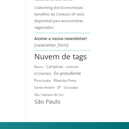
Coworking dos Economistas:
benefício do Corecon-SP está
disponível para economistas
registrados
Assine a nossa newsletter!
[newsletter_form]
Nuvem de tags
Campinas
Bauru
corecon
Ex-presidente
ECONOMIA
Ribeirão Preto
Piracicaba
Santo André - SP
Sorocaba
São Caetano do Sul
São Paulo