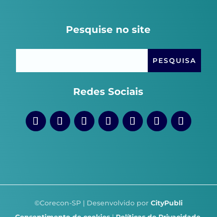
Pesquise no site
Redes Sociais
©Corecon-SP | Desenvolvido por
CityPubli