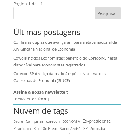
Página 1 de 1
1
Pesquisar
Últimas postagens
Confira as duplas que avançaram para a etapa nacional da
XIV Gincana Nacional de Economia
Coworking dos Economistas: benefício do Corecon-SP está
disponível para economistas registrados
Corecon-SP divulga datas do Simpósio Nacional dos
Conselhos de Economia (SINCE)
Assine a nossa newsletter!
[newsletter_form]
Nuvem de tags
Ex-presidente
Campinas
Bauru
corecon
ECONOMIA
Ribeirão Preto
Santo André - SP
Piracicaba
Sorocaba