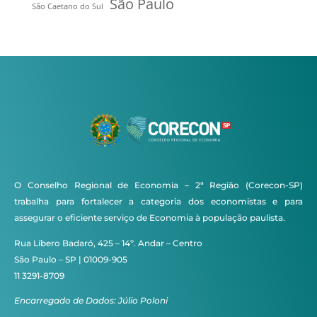
São Paulo
São Caetano do Sul
O Conselho Regional de Economia – 2ª Região (Corecon-SP)
trabalha para fortalecer a categoria dos economistas e para
assegurar o eficiente serviço de Economia à população paulista.
Rua Líbero Badaró, 425 – 14º. Andar – Centro
São Paulo – SP | 01009-905
11 3291-8709
Encarregado de Dados: Júlio Poloni