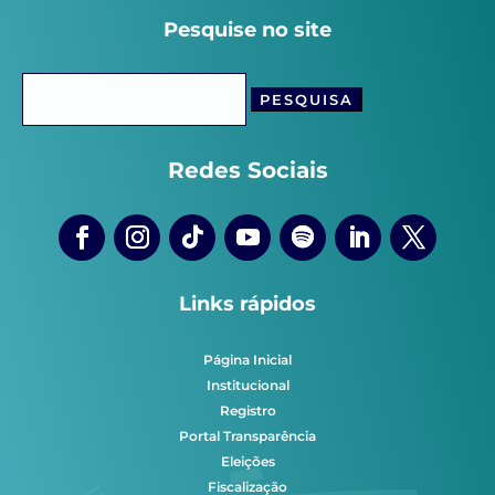
Pesquise no site
Pesquisar
por:
Redes Sociais
Links rápidos
Página Inicial
Institucional
Registro
Portal Transparência
Eleições
Fiscalização