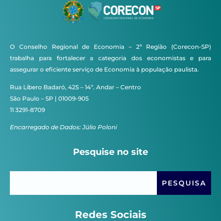
O Conselho Regional de Economia – 2ª Região (Corecon-SP)
trabalha para fortalecer a categoria dos economistas e para
assegurar o eficiente serviço de Economia à população paulista.
Rua Líbero Badaró, 425 – 14º. Andar – Centro
São Paulo – SP | 01009-905
11 3291-8709
Encarregado de Dados: Júlio Poloni
Pesquise no site
Redes Sociais