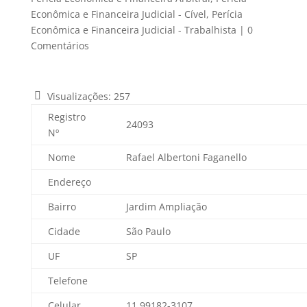
Econômica e Financeira Judicial - Cível
,
Perícia
Econômica e Financeira Judicial - Trabalhista
|
0
Comentários
Visualizações:
257
Registro
24093
Nº
Nome
Rafael Albertoni Faganello
Endereço
Bairro
Jardim Ampliação
Cidade
São Paulo
UF
SP
Telefone
Celular
11 99182-3107