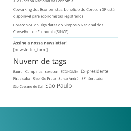
XIV Gincana Nacional de Economia
Coworking dos Economistas: benefício do Corecon-SP está
disponível para economistas registrados
Corecon-SP divulga datas do Simpósio Nacional dos
Conselhos de Economia (SINCE)
Assine a nossa newsletter!
[newsletter_form]
Nuvem de tags
Ex-presidente
Campinas
Bauru
corecon
ECONOMIA
Ribeirão Preto
Santo André - SP
Piracicaba
Sorocaba
São Paulo
São Caetano do Sul