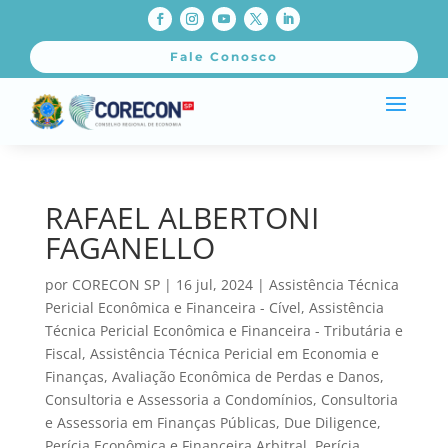
Fale Conosco
RAFAEL ALBERTONI
FAGANELLO
por
CORECON SP
|
16 jul, 2024
|
Assistência Técnica
Pericial Econômica e Financeira - Cível
,
Assistência
Técnica Pericial Econômica e Financeira - Tributária e
Fiscal
,
Assistência Técnica Pericial em Economia e
Finanças
,
Avaliação Econômica de Perdas e Danos
,
Consultoria e Assessoria a Condomínios
,
Consultoria
e Assessoria em Finanças Públicas
,
Due Diligence
,
Perícia Econômica e Financeira Arbitral
,
Perícia