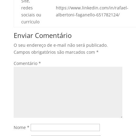
Site,
redes
https://www.linkedin.com/in/rafael-
sociais ou
albertoni-faganello-651782124/
currículo
Enviar Comentário
O seu endereço de e-mail não será publicado.
Campos obrigatórios são marcados com
*
Comentário
*
Nome
*