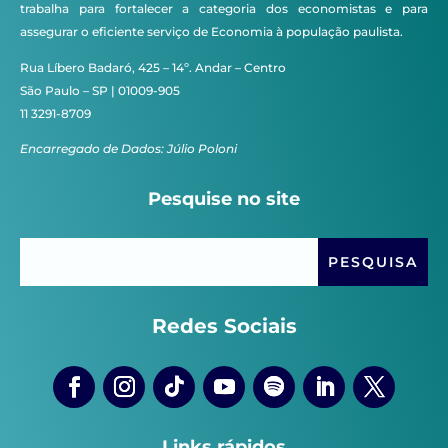
trabalha para fortalecer a categoria dos economistas e para
assegurar o eficiente serviço de Economia à população paulista.
Rua Líbero Badaró, 425 – 14º. Andar – Centro
São Paulo – SP | 01009-905
11 3291-8709
Encarregado de Dados: Júlio Poloni
Pesquise no site
Redes Sociais
Links rápidos