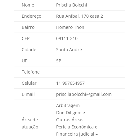
Nome
Priscila Bolcchi
Endereço
Rua Anibal, 170 casa 2
Bairro
Homero Thon
CEP
09111-210
Cidade
Santo André
UF
SP
Telefone
Celular
11 997654957
E-mail
priscilabolcchi@gmail.com
Arbitragem
Due Diligence
Área de
Outras Áreas
atuação
Perícia Econômica e
Financeira Judicial –