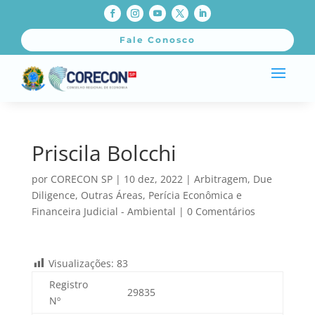
Fale Conosco
Priscila Bolcchi
por
CORECON SP
|
10 dez, 2022
|
Arbitragem
,
Due
Diligence
,
Outras Áreas
,
Perícia Econômica e
Financeira Judicial - Ambiental
|
0 Comentários
Visualizações:
83
Registro
29835
Nº