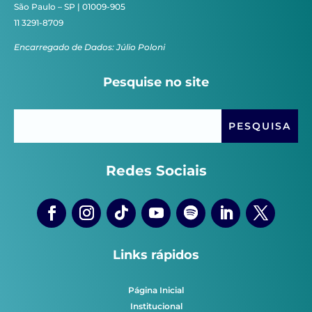
São Paulo – SP | 01009-905
11 3291-8709
Encarregado de Dados: Júlio Poloni
Pesquise no site
Redes Sociais
Links rápidos
Página Inicial
Institucional