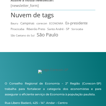
Assine a nossa newsletter!
[newsletter_form]
Nuvem de tags
Ex-presidente
Campinas
Bauru
corecon
ECONOMIA
Ribeirão Preto
Santo André - SP
Piracicaba
Sorocaba
São Paulo
São Caetano do Sul
O Conselho Regional de Economia – 2ª Região (Corecon-SP)
trabalha para fortalecer a categoria dos economistas e para
assegurar o eficiente serviço de Economia à população paulista.
Rua Líbero Badaró, 425 – 14º. Andar – Centro