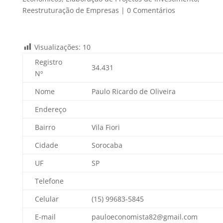
Reestruturação de Empresas
|
0 Comentários
Visualizações:
10
Registro
34.431
Nº
Nome
Paulo Ricardo de Oliveira
Endereço
Bairro
Vila Fiori
Cidade
Sorocaba
UF
SP
Telefone
Celular
(15) 99683-5845
E-mail
pauloeconomista82@gmail.com