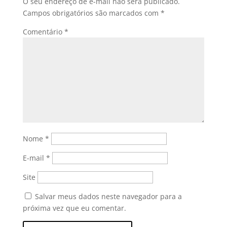
O seu endereço de e-mail não será publicado.
Campos obrigatórios são marcados com
*
Comentário
*
Nome
*
E-mail
*
Site
Salvar meus dados neste navegador para a
próxima vez que eu comentar.