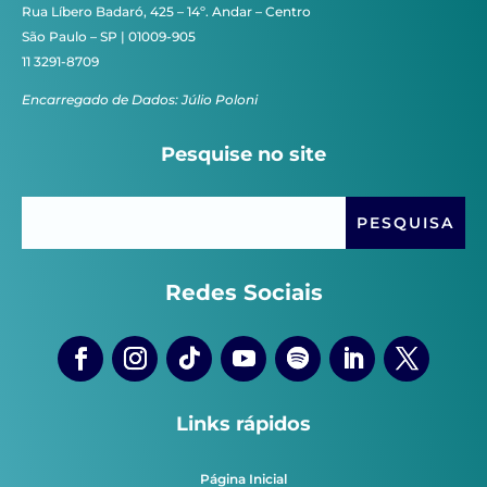
Rua Líbero Badaró, 425 – 14º. Andar – Centro
São Paulo – SP | 01009-905
11 3291-8709
Encarregado de Dados: Júlio Poloni
Pesquise no site
Redes Sociais
Links rápidos
Página Inicial