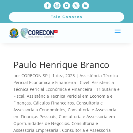
Fale Conosco
Paulo Henrique Branco
por
CORECON SP
|
1 dez, 2023
|
Assistência Técnica
Pericial Econômica e Financeira - Cível
,
Assistência
Técnica Pericial Econômica e Financeira - Tributária e
Fiscal
,
Assistência Técnica Pericial em Economia e
Finanças
,
Cálculos Financeiros
,
Consultoria e
Assessoria a Condomínios
,
Consultoria e Assessoria
em Finanças Pessoais
,
Consultoria e Assessoria em
Oportunidades de Negócios
,
Consultoria e
Assessoria Empresarial
,
Consultoria e Assessoria