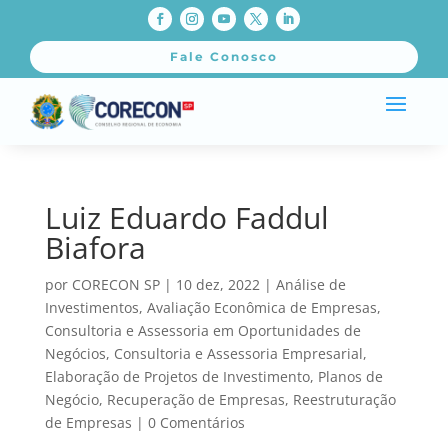
Fale Conosco
Luiz Eduardo Faddul
Biafora
por
CORECON SP
|
10 dez, 2022
|
Análise de
Investimentos
,
Avaliação Econômica de Empresas
,
Consultoria e Assessoria em Oportunidades de
Negócios
,
Consultoria e Assessoria Empresarial
,
Elaboração de Projetos de Investimento
,
Planos de
Negócio
,
Recuperação de Empresas
,
Reestruturação
de Empresas
|
0 Comentários