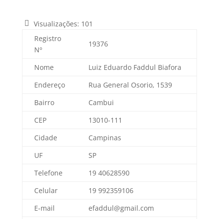
Visualizações:
101
Registro
19376
Nº
Nome
Luiz Eduardo Faddul Biafora
Endereço
Rua General Osorio, 1539
Bairro
Cambui
CEP
13010-111
Cidade
Campinas
UF
SP
Telefone
19 40628590
Celular
19 992359106
E-mail
efaddul@gmail.com