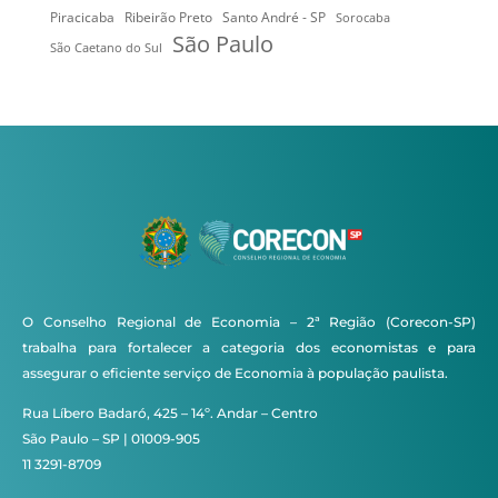
Ribeirão Preto
Santo André - SP
Piracicaba
Sorocaba
São Paulo
São Caetano do Sul
O Conselho Regional de Economia – 2ª Região (Corecon-SP)
trabalha para fortalecer a categoria dos economistas e para
assegurar o eficiente serviço de Economia à população paulista.
Rua Líbero Badaró, 425 – 14º. Andar – Centro
São Paulo – SP | 01009-905
11 3291-8709