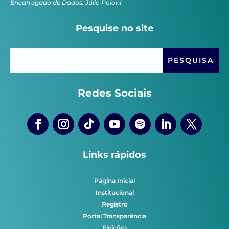
Encarregado de Dados: Júlio Poloni
Pesquise no site
Redes Sociais
Links rápidos
Página Inicial
Institucional
Registro
Portal Transparência
Eleições