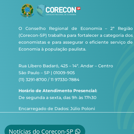
O Conselho Regional de Economia – 2ª Região
(Corecon-SP) trabalha para fortalecer a categoria dos
economistas e para assegurar o eficiente serviço de
Economia à população paulista.
Rua Líbero Badaró, 425 – 14º. Andar – Centro
São Paulo – SP | 01009-905
(11) 3291-8700 / 11 97330-7884
Horário de Atendimento Presencial:
De segunda a sexta, das 9h às 17h30
Encarregado de Dados: Júlio Poloni
Notícias do Corecon-SP