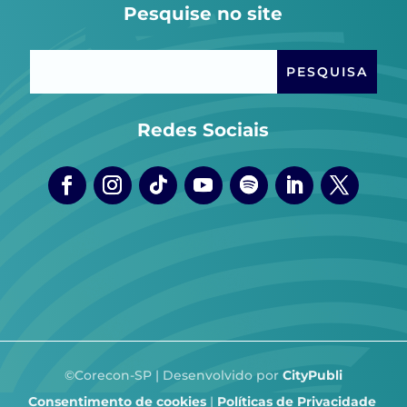
Pesquise no site
Redes Sociais
©Corecon-SP | Desenvolvido por
CityPubli
Consentimento de cookies
|
Políticas de Privacidade