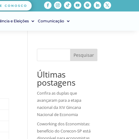
E CONOSCO
ência e Eleições
Comunicação
Pesquisar
Últimas
postagens
Confira as duplas que
avançaram para a etapa
nacional da XIV Gincana
Nacional de Economia
Coworking dos Economistas:
benefício do Corecon-SP está
disponível para economistas