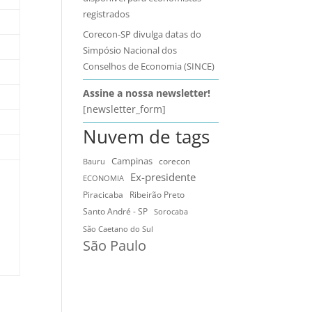
registrados
Corecon-SP divulga datas do
Simpósio Nacional dos
Conselhos de Economia (SINCE)
Assine a nossa newsletter!
[newsletter_form]
Nuvem de tags
Campinas
Bauru
corecon
Ex-presidente
ECONOMIA
Ribeirão Preto
Piracicaba
Santo André - SP
Sorocaba
São Caetano do Sul
São Paulo