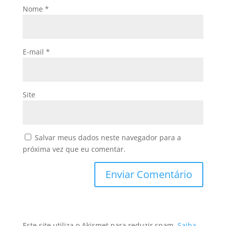
Nome
*
E-mail
*
Site
Salvar meus dados neste navegador para a
próxima vez que eu comentar.
Este site utiliza o Akismet para reduzir spam.
Saiba