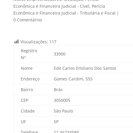
Econômica e Financeira Judicial - Cível
,
Perícia
Econômica e Financeira Judicial - Tributária e Fiscal
|
0 Comentários
Visualizações:
117
Registro
33900
Nº
Nome
Ede Carlos Emiliano Dos Santos
Endereço
Gomes Cardim, 555
Bairro
Brás
CEP
3050005
Cidade
São Paulo
UF
SP
Telefone
11 46734589