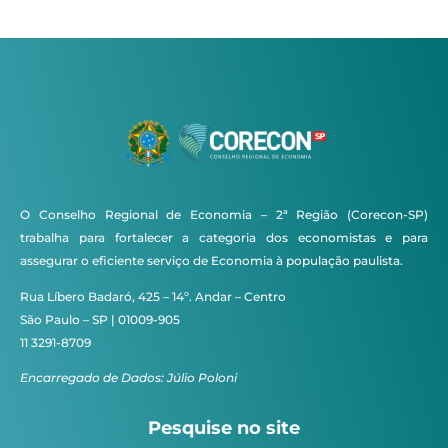
O Conselho Regional de Economia – 2ª Região (Corecon-SP)
trabalha para fortalecer a categoria dos economistas e para
assegurar o eficiente serviço de Economia à população paulista.
Rua Líbero Badaró, 425 – 14º. Andar – Centro
São Paulo – SP | 01009-905
11 3291-8709
Encarregado de Dados: Júlio Poloni
Pesquise no site