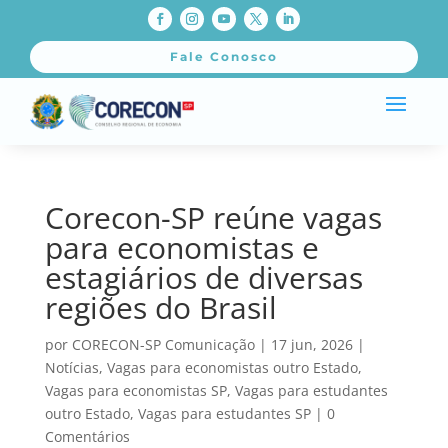
Fale Conosco
Corecon-SP reúne vagas
para economistas e
estagiários de diversas
regiões do Brasil
por
CORECON-SP Comunicação
|
17 jun, 2026
|
Notícias
,
Vagas para economistas outro Estado
,
Vagas para economistas SP
,
Vagas para estudantes
outro Estado
,
Vagas para estudantes SP
|
0
Comentários