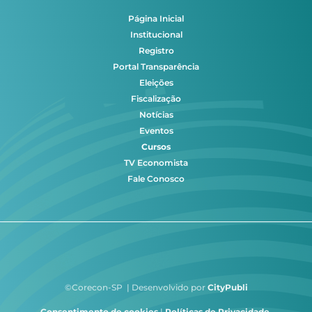
Página Inicial
Institucional
Registro
Portal Transparência
Eleições
Fiscalização
Notícias
Eventos
Cursos
TV Economista
Fale Conosco
©Corecon-SP | Desenvolvido por
CityPubli
Consentimento de cookies
|
Políticas de Privacidade