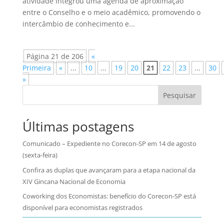
atividade integrou uma agenda de aproximação
entre o Conselho e o meio acadêmico, promovendo o
intercâmbio de conhecimento e...
Página 21 de 206
«
Primeira
«
...
10
...
19
20
21
22
23
...
30
»
Pesquisar
Últimas postagens
Comunicado – Expediente no Corecon-SP em 14 de agosto
(sexta-feira)
Confira as duplas que avançaram para a etapa nacional da
XIV Gincana Nacional de Economia
Coworking dos Economistas: benefício do Corecon-SP está
disponível para economistas registrados