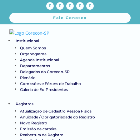
Fale Conosco
Institucional
Quem Somos
Organograma
Agenda Institucional
Departamentos
Delegados do Corecon-SP
Plenário
Comissões e Fóruns de Trabalho
Galeria de Ex-Presidentes
Registros
Atualização de Cadastro Pessoa Física
Anuidade / Obrigatoriedade do Registro
Novo Registro
Emissão de carteira
Reabertura de Registro