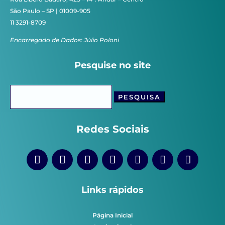
São Paulo – SP | 01009-905
11 3291-8709
Encarregado de Dados: Júlio Poloni
Pesquise no site
Pesquisar
por:
Redes Sociais
Links rápidos
Página Inicial