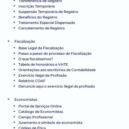
Transferência de Registro
Inscrição Temporária
Suspensão Temporária de Registro
Benefícios do Registro
Tratamento Especial Dispensado
Cancelamento de Registro
Fiscalização
Base Legal da Fiscalização
Passo a passo do processo de Fiscalização
O que fiscalizamos?
Tabela de honorários e VHTE
Orientações aos escritórios de Contabilidade
Exercício Ilegal da Profissão
Relatório COAF
Denuncie aqui o exercício ilegal da profissão
Economistas
Portal de Serviços Online
Catálogo de Economistas
Campo Profissional
Juramento e símbolo do economista
Código de Ética