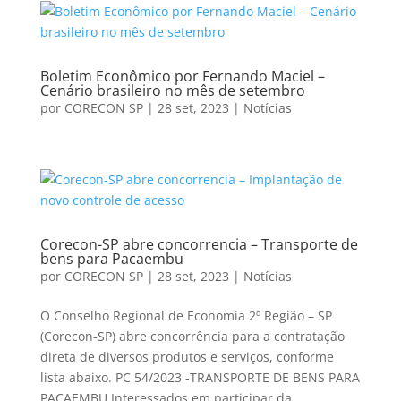
Boletim Econômico por Fernando Maciel –
Cenário brasileiro no mês de setembro
por
CORECON SP
|
28 set, 2023
|
Notícias
Corecon-SP abre concorrencia – Transporte de
bens para Pacaembu
por
CORECON SP
|
28 set, 2023
|
Notícias
O Conselho Regional de Economia 2º Região – SP
(Corecon-SP) abre concorrência para a contratação
direta de diversos produtos e serviços, conforme
lista abaixo. PC 54/2023 -TRANSPORTE DE BENS PARA
PACAEMBU Interessados em participar da