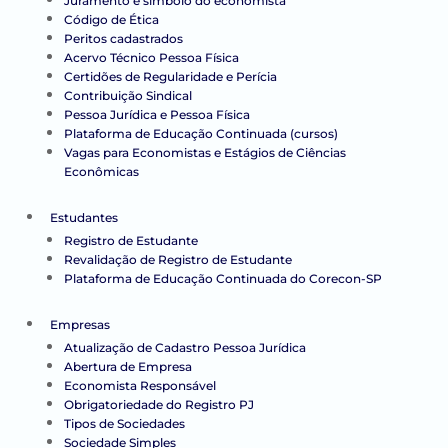
Juramento e símbolo do economista
Código de Ética
Peritos cadastrados
Acervo Técnico Pessoa Física
Certidões de Regularidade e Perícia
Contribuição Sindical
Pessoa Jurídica e Pessoa Física
Plataforma de Educação Continuada (cursos)
Vagas para Economistas e Estágios de Ciências
Econômicas
Estudantes
Registro de Estudante
Revalidação de Registro de Estudante
Plataforma de Educação Continuada do Corecon-SP
Empresas
Atualização de Cadastro Pessoa Jurídica
Abertura de Empresa
Economista Responsável
Obrigatoriedade do Registro PJ
Tipos de Sociedades
Sociedade Simples