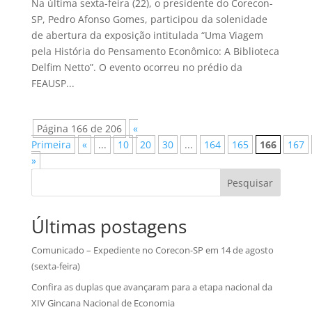
Na última sexta-feira (22), o presidente do Corecon-
SP, Pedro Afonso Gomes, participou da solenidade
de abertura da exposição intitulada “Uma Viagem
pela História do Pensamento Econômico: A Biblioteca
Delfim Netto”. O evento ocorreu no prédio da
FEAUSP...
Página 166 de 206
«
Primeira
«
...
10
20
30
...
164
165
166
167
»
Pesquisar
Últimas postagens
Comunicado – Expediente no Corecon-SP em 14 de agosto
(sexta-feira)
Confira as duplas que avançaram para a etapa nacional da
XIV Gincana Nacional de Economia