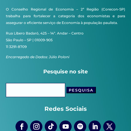
O Conselho Regional de Economia – 2ª Região (Corecon-SP)
trabalha para fortalecer a categoria dos economistas e para
assegurar o eficiente serviço de Economia à população paulista.
Rua Líbero Badaró, 425 – 14º. Andar – Centro
São Paulo – SP | 01009-905
11 3291-8709
Encarregado de Dados: Júlio Poloni
Pesquise no site
Pesquisar
por:
Redes Sociais