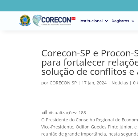
Institucional
Registros
Corecon-SP e Procon-S
para fortalecer relaçõ
solução de conflitos e
por
CORECON SP
|
17 jan, 2024
|
Notícias
|
0 
Visualizações:
188
O Presidente do Conselho Regional de Econom
Vice-Presidente, Odilon Guedes Pinto Júnior, e
reunião de grande importância, nesta segunda-f