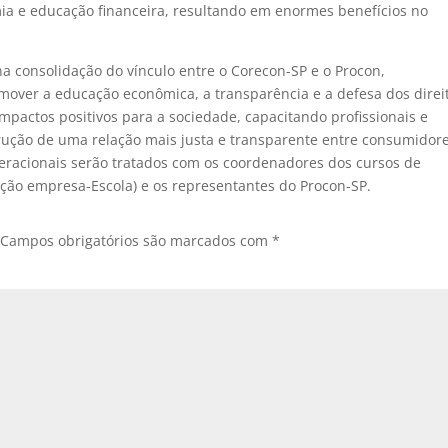
mia e educação financeira, resultando em enormes benefícios no
na consolidação do vínculo entre o Corecon-SP e o Procon,
over a educação econômica, a transparência e a defesa dos direi
mpactos positivos para a sociedade, capacitando profissionais e
trução de uma relação mais justa e transparente entre consumidor
eracionais serão tratados com os coordenadores dos cursos de
ação empresa-Escola) e os representantes do Procon-SP.
Campos obrigatórios são marcados com
*