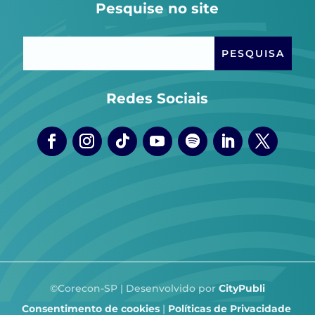
Pesquise no site
Redes Sociais
©Corecon-SP | Desenvolvido por
CityPubli
Consentimento de cookies
|
Políticas de Privacidade