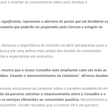
sos e orientar os consumidores sobre seus direitos e
significativo, representa a abertura de portas que vai desdobrar-
e economia que poderão ser preparados pelo Corecon e estagiar no
.
 destacou a importância do encontro ao abrir perspectivas para a
a busca por uma defesa mais ampla dos direitos do consumidor,
tas e especialistas em economia.
on mostra que o nosso Conselho está ampliando cada vez mais as
dadãos, visando o desenvolvimento da cidadania”, afirmou Guedes
expressou entusiasmo ao comentar sobre o convênio estabelecido en
ção da parceria: estreitar o relacionamento entre o Conselho e o
 os serviços oferecidos ao consumidor paulista.
Reconhecendo a
nsumidor, Orsatti ressaltou que o Corecon-SP é um parceiro