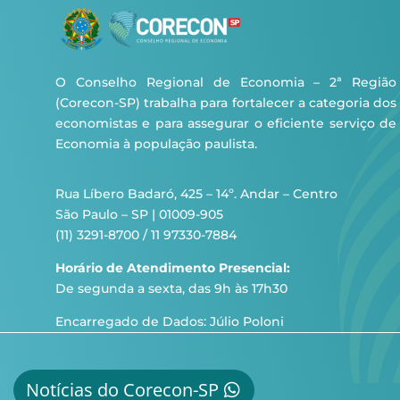
O Conselho Regional de Economia – 2ª Região
(Corecon-SP) trabalha para fortalecer a categoria dos
economistas e para assegurar o eficiente serviço de
Economia à população paulista.
Rua Líbero Badaró, 425 – 14º. Andar – Centro
São Paulo – SP | 01009-905
(11) 3291-8700 / 11 97330-7884
Horário de Atendimento Presencial:
De segunda a sexta, das 9h às 17h30
Encarregado de Dados: Júlio Poloni
Notícias do Corecon-SP