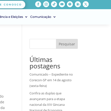
E CONOSCO
ência e Eleições
Comunicação
Pesquisar
Últimas
postagens
Comunicado – Expediente no
Corecon-SP em 14 de agosto
(sexta-feira)
Confira as duplas que
do
avançaram para a etapa
 de
nacional da XIV Gincana
 da
Nacional de Economia