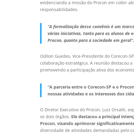
evidenciando a missão do Procon em coibir abu
responsabilidades.
“A formalização desse convênio é um marco 
várias iniciativas, tanto para os alunos d
Procon, quanto para a sociedade em geral”
Odilon Guedes, Vice-Presidente do Corecon-SP,
colaboração estratégica. A reunião destacou 
promovendo a participação ativa dos economis
“A parceria entre o Corecon-SP e o Proc
nossas atividades e os interesses dos ci
O Diretor Executivo do Procon, Luiz Orsatti, 
os dois órgãos.
Ele destacou a principal inten
Procon, visando aprimorar significativamente
diversidade de atividades demandadas pelo co