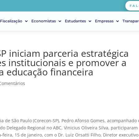
FAL
Fiscalização
Economistas
Estudantes
Empresas
Transpar
P iniciam parceria estratégica
es institucionais e promover a
 a educação financeira
Comentários
ia de São Paulo (Corecon-SP), Pedro Afonso Gomes, acompanhado 
 do Delegado Regional no ABC, Vinicius Oliveira Silva, participaram
eira, 15 de janeiro, com o Dr. Luiz Orsatti Filho, Diretor executivo