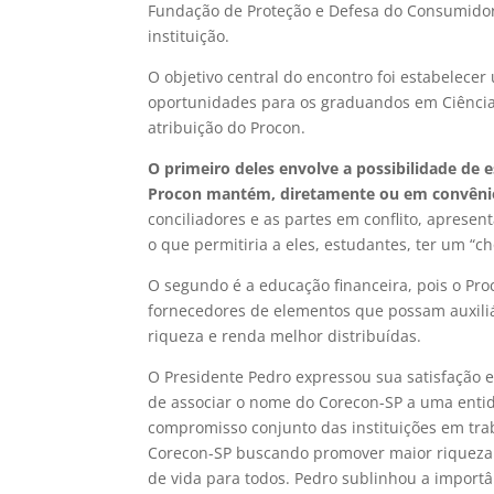
Fundação de Proteção e Defesa do Consumidor (
instituição.
O objetivo central do encontro foi estabelecer
oportunidades para os graduandos em Ciências
atribuição do Procon.
O primeiro deles envolve a possibilidade de
Procon mantém, diretamente ou em convênio
conciliadores e as partes em conflito, apresen
o que permitiria a eles, estudantes, ter um “
O segundo é a educação financeira, pois o Pr
fornecedores de elementos que possam auxiliá-
riqueza e renda melhor distribuídas.
O Presidente Pedro expressou sua satisfação 
de associar o nome do Corecon-SP a uma entida
compromisso conjunto das instituições em tr
Corecon-SP buscando promover maior riqueza 
de vida para todos. Pedro sublinhou a import