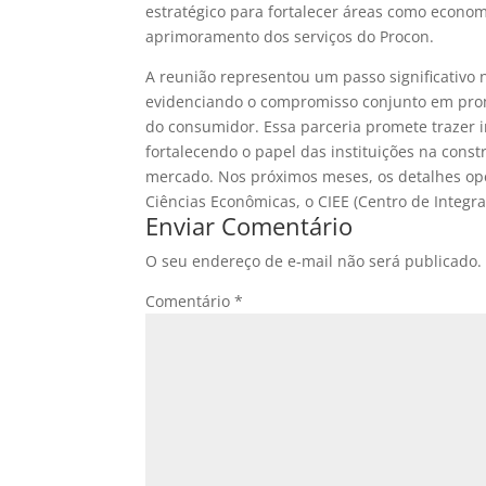
estratégico para fortalecer áreas como econo
aprimoramento dos serviços do Procon.
A reunião representou um passo significativo 
evidenciando o compromisso conjunto em prom
do consumidor. Essa parceria promete trazer i
fortalecendo o papel das instituições na cons
mercado. Nos próximos meses, os detalhes op
Ciências Econômicas, o CIEE (Centro de Integr
Enviar Comentário
O seu endereço de e-mail não será publicado.
Comentário
*