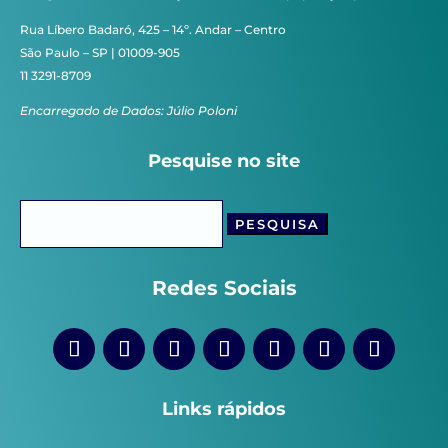
Rua Líbero Badaró, 425 – 14º. Andar – Centro
São Paulo – SP | 01009-905
11 3291-8709
Encarregado de Dados: Júlio Poloni
Pesquise no site
Pesquisar
por:
Redes Sociais
Links rápidos