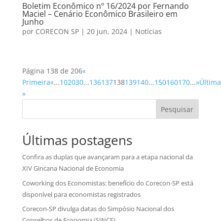
Boletim Econômico nº 16/2024 por Fernando
Maciel – Cenário Econômico Brasileiro em
Junho
por
CORECON SP
|
20 jun, 2024
|
Notícias
Página 138 de 206
«
Primeira
«
...
10
20
30
...
136
137
138
139
140
...
150
160
170
...
»
Última
»
Pesquisar
Últimas postagens
Confira as duplas que avançaram para a etapa nacional da
XIV Gincana Nacional de Economia
Coworking dos Economistas: benefício do Corecon-SP está
disponível para economistas registrados
Corecon-SP divulga datas do Simpósio Nacional dos
Conselhos de Economia (SINCE)