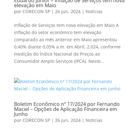
Eduardo Junior – Inflação de Serviços tem nova
elevação em Maio
por
CORECON SP
|
26 jun, 2024
|
Notícias
Inflação de Serviços tem nova elevação em Maio A
inflação do setor econômico tem elevação
comparado ao mês anterior em Maio apresentou
0,40% diante 0,05% a.m. em Abril, 2.024, conforme
medição do Índice Nacional de Preços ao
Consumidor Amplo Serviços (IPCA). Neste...
Boletim Econômico nº 17/2024 por Fernando
Maciel – Opções de Aplicação Financeira em
Junho
por
CORECON SP
|
26 jun, 2024
|
Notícias