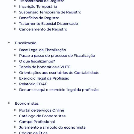
Transferência de Registro
Inscrição Temporária
Suspensão Temporária de Registro
Benefícios do Registro
Tratamento Especial Dispensado
Cancelamento de Registro
Fiscalização
Base Legal da Fiscalização
Passo a passo do processo de Fiscalização
O que fiscalizamos?
Tabela de honorários e VHTE
Orientações aos escritórios de Contabilidade
Exercício Ilegal da Profissão
Relatório COAF
Denuncie aqui o exercício ilegal da profissão
Economistas
Portal de Serviços Online
Catálogo de Economistas
Campo Profissional
Juramento e símbolo do economista
Código de Ética