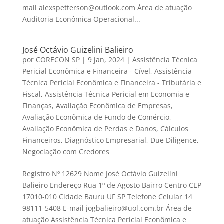
mail alexspetterson@outlook.com Área de atuação
Auditoria Econômica Operacional...
José Octávio Guizelini Balieiro
por
CORECON SP
|
9 jan, 2024
|
Assistência Técnica
Pericial Econômica e Financeira - Cível
,
Assistência
Técnica Pericial Econômica e Financeira - Tributária e
Fiscal
,
Assistência Técnica Pericial em Economia e
Finanças
,
Avaliação Econômica de Empresas
,
Avaliação Econômica de Fundo de Comércio
,
Avaliação Econômica de Perdas e Danos
,
Cálculos
Financeiros
,
Diagnóstico Empresarial
,
Due Diligence
,
Negociação com Credores
Registro Nº 12629 Nome José Octávio Guizelini
Balieiro Endereço Rua 1º de Agosto Bairro Centro CEP
17010-010 Cidade Bauru UF SP Telefone Celular 14
98111-5408 E-mail jogbalieiro@uol.com.br Área de
atuação Assistência Técnica Pericial Econômica e