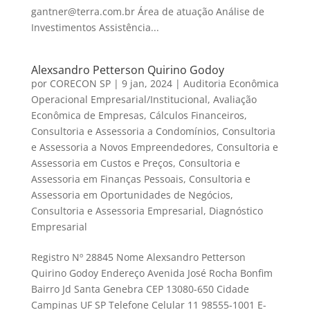
gantner@terra.com.br Área de atuação Análise de
Investimentos Assistência...
Alexsandro Petterson Quirino Godoy
por
CORECON SP
|
9 jan, 2024
|
Auditoria Econômica
Operacional Empresarial/Institucional
,
Avaliação
Econômica de Empresas
,
Cálculos Financeiros
,
Consultoria e Assessoria a Condomínios
,
Consultoria
e Assessoria a Novos Empreendedores
,
Consultoria e
Assessoria em Custos e Preços
,
Consultoria e
Assessoria em Finanças Pessoais
,
Consultoria e
Assessoria em Oportunidades de Negócios
,
Consultoria e Assessoria Empresarial
,
Diagnóstico
Empresarial
Registro Nº 28845 Nome Alexsandro Petterson
Quirino Godoy Endereço Avenida José Rocha Bonfim
Bairro Jd Santa Genebra CEP 13080-650 Cidade
Campinas UF SP Telefone Celular 11 98555-1001 E-