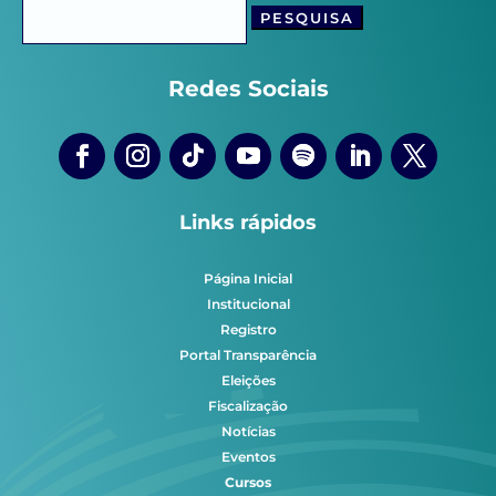
Pesquisar
por:
Redes Sociais
Links rápidos
Página Inicial
Institucional
Registro
Portal Transparência
Eleições
Fiscalização
Notícias
Eventos
Cursos