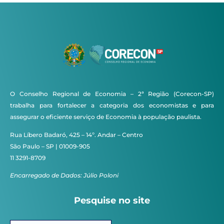
O Conselho Regional de Economia – 2ª Região (Corecon-SP)
trabalha para fortalecer a categoria dos economistas e para
assegurar o eficiente serviço de Economia à população paulista.
Rua Líbero Badaró, 425 – 14º. Andar – Centro
São Paulo – SP | 01009-905
11 3291-8709
Encarregado de Dados: Júlio Poloni
Pesquise no site