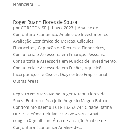
Financeira –...
Roger Ruann Flores de Souza
por
CORECON SP
|
1 ago, 2023
|
Análise de
Conjuntura Econômica
,
Análise de Investimentos
,
Avaliação Econômica de Marcas
,
Cálculos
Financeiros
,
Captação de Recursos Financeiros
,
Consultoria e Assessoria em Finanças Pessoais
,
Consultoria e Assessoria em Fundos de Investimento
,
Consultoria e Assessoria em Fusões, Aquisições,
Incorporações e Cisões
,
Diagnóstico Empresarial
,
Outras Áreas
Registro Nº 30778 Nome Roger Ruann Flores de
Souza Endereço Rua Julio Augusto Megda Bairro
Condominio Itaembu CEP 13252-744 Cidade Itatiba
UF SP Telefone Celular 19 99685-2449 E-mail
rrlogico@gmail.com Área de atuação Análise de
Conjuntura Econômica Análise de...