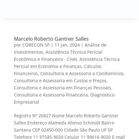
Marcelo Roberto Gantner Salles
por
CORECON SP
|
11 jan, 2024
|
Análise de
Investimentos
,
Assistência Técnica Pericial
Econômica e Financeira - Cível
,
Assistência Técnica
Pericial em Economia e Finanças
,
Cálculos
Financeiros
,
Consultoria e Assessoria a Condomínios
,
Consultoria e Assessoria em Custos e Preços
,
Consultoria e Assessoria em Finanças Pessoais
,
Consultoria e Assessoria Financeira
,
Diagnóstico
Empresarial
Registro Nº 26827 Nome Marcelo Roberto Gantner
Salles Endereço Alameda Afonso Schmidt Bairro
Santana CEP 02450-000 Cidade São Paulo UF SP
Telefone 11 97545-9020 Celular 11 99616-9020 E-mail