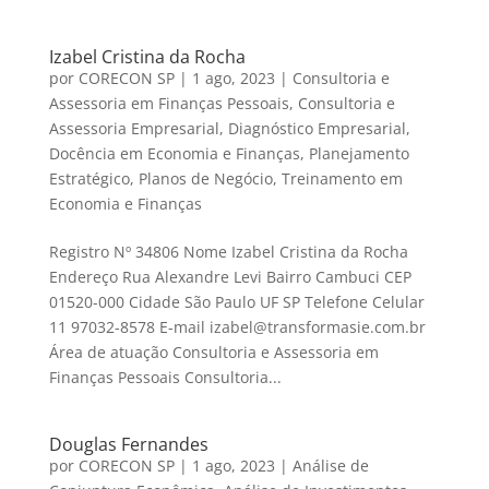
Izabel Cristina da Rocha
por
CORECON SP
|
1 ago, 2023
|
Consultoria e
Assessoria em Finanças Pessoais
,
Consultoria e
Assessoria Empresarial
,
Diagnóstico Empresarial
,
Docência em Economia e Finanças
,
Planejamento
Estratégico
,
Planos de Negócio
,
Treinamento em
Economia e Finanças
Registro Nº 34806 Nome Izabel Cristina da Rocha
Endereço Rua Alexandre Levi Bairro Cambuci CEP
01520-000 Cidade São Paulo UF SP Telefone Celular
11 97032-8578 E-mail izabel@transformasie.com.br
Área de atuação Consultoria e Assessoria em
Finanças Pessoais Consultoria...
Douglas Fernandes
por
CORECON SP
|
1 ago, 2023
|
Análise de