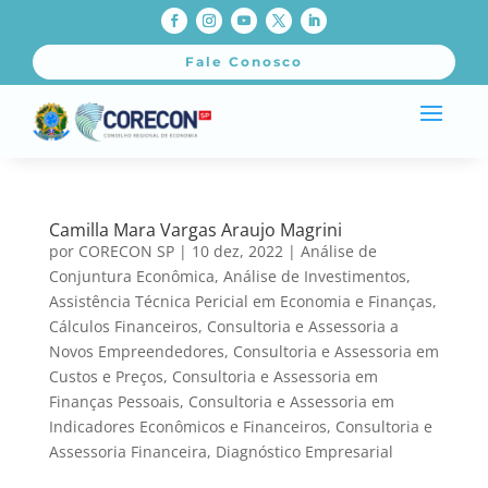
Fale Conosco
Camilla Mara Vargas Araujo Magrini
por
CORECON SP
|
10 dez, 2022
|
Análise de
Conjuntura Econômica
,
Análise de Investimentos
,
Assistência Técnica Pericial em Economia e Finanças
,
Cálculos Financeiros
,
Consultoria e Assessoria a
Novos Empreendedores
,
Consultoria e Assessoria em
Custos e Preços
,
Consultoria e Assessoria em
Finanças Pessoais
,
Consultoria e Assessoria em
Indicadores Econômicos e Financeiros
,
Consultoria e
Assessoria Financeira
,
Diagnóstico Empresarial