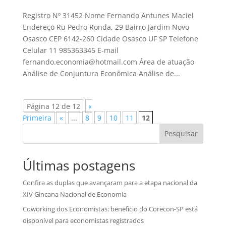
Registro Nº 31452 Nome Fernando Antunes Maciel
Endereço Ru Pedro Ronda, 29 Bairro Jardim Novo
Osasco CEP 6142-260 Cidade Osasco UF SP Telefone
Celular 11 985363345 E-mail
fernando.economia@hotmail.com Área de atuação
Análise de Conjuntura Econômica Análise de...
Página 12 de 12
«
Primeira
«
...
8
9
10
11
12
Pesquisar
Últimas postagens
Confira as duplas que avançaram para a etapa nacional da
XIV Gincana Nacional de Economia
Coworking dos Economistas: benefício do Corecon-SP está
disponível para economistas registrados