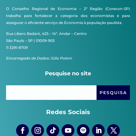
O Conselho Regional de Economia – 2ª Região (Corecon-SP)
trabalha para fortalecer a categoria dos economistas e para
assegurar o eficiente serviço de Economia à população paulista.
Rua Líbero Badaró, 425 – 14º. Andar – Centro
São Paulo – SP | 01009-905
11 3291-8709
Encarregado de Dados: Júlio Poloni
Pesquise no site
Redes Sociais