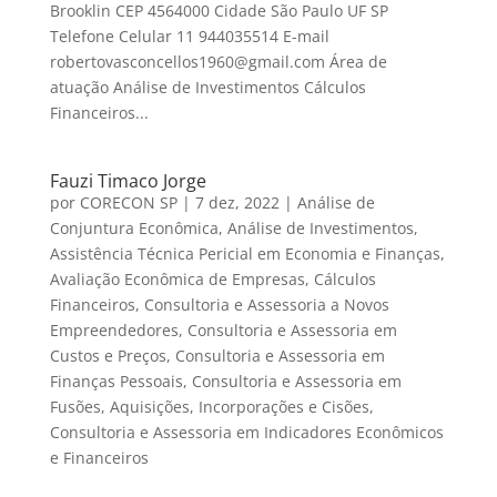
Brooklin CEP 4564000 Cidade São Paulo UF SP
Telefone Celular 11 944035514 E-mail
robertovasconcellos1960@gmail.com Área de
atuação Análise de Investimentos Cálculos
Financeiros...
Fauzi Timaco Jorge
por
CORECON SP
|
7 dez, 2022
|
Análise de
Conjuntura Econômica
,
Análise de Investimentos
,
Assistência Técnica Pericial em Economia e Finanças
,
Avaliação Econômica de Empresas
,
Cálculos
Financeiros
,
Consultoria e Assessoria a Novos
Empreendedores
,
Consultoria e Assessoria em
Custos e Preços
,
Consultoria e Assessoria em
Finanças Pessoais
,
Consultoria e Assessoria em
Fusões, Aquisições, Incorporações e Cisões
,
Consultoria e Assessoria em Indicadores Econômicos
e Financeiros