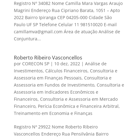
Registro Nº 34082 Nome Camilla Mara Vargas Araujo
Magrini Endereço Rua Cipriano Barata, 1051 – Apto
2022 Bairro Ipiranga CEP 04205-000 Cidade São
Paulo UF SP Telefone Celular 11 981510020 E-mail
camillamva@gmail.com Área de atuação Análise de
Conjuntura...
Roberto Ribeiro Vasconcellos
por
CORECON SP
|
10 dez, 2022
|
Análise de
Investimentos
,
Cálculos Financeiros
,
Consultoria e
Assessoria em Finanças Pessoais
,
Consultoria e
Assessoria em Fundos de Investimento
,
Consultoria e
Assessoria em Indicadores Econômicos e
Financeiros
,
Consultoria e Assessoria em Mercado
Financeiro
,
Perícia Econômica e Financeira Arbitral
,
Treinamento em Economia e Finanças
Registro Nº 29922 Nome Roberto Ribeiro
Vasconcellos Endereço Rua Pensilvânia Bairro