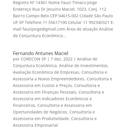
Registro Nº 14361 Nome Fauzi Timaco Jorge
Endereço Rua Dr Jesuino Maciel, 1023, Conj. 112
Bairro Campo Belo CEP 04615-002 Cidade São Paulo
UF SP Telefone 11 55617100 Celular 11 992340321 E-
mail fauzijorge@gmail.com Área de atuação Análise
de Conjuntura Econômica...
Fernando Antunes Maciel
por
CORECON SP
|
7 dez, 2022
|
Análise de
Conjuntura Econômica
,
Análise de Investimentos
,
Avaliação Econômica de Empresas
,
Consultoria e
Assessoria a Novos Empreendedores
,
Consultoria e
Assessoria em Custos e Preços
,
Consultoria e
Assessoria em Finanças Pessoais
,
Consultoria e
Assessoria em Indicadores Econômicos e
Financeiros
,
Consultoria e Assessoria em
Oportunidades de Negócios
,
Consultoria e
Assessoria em Produtividade
,
Consultoria e
Assessoria Empresarial