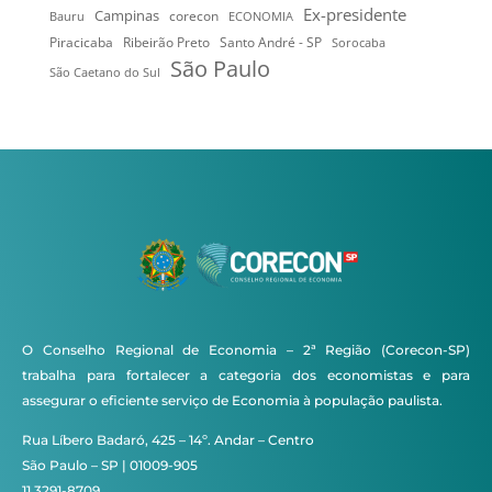
Ex-presidente
Campinas
Bauru
corecon
ECONOMIA
Ribeirão Preto
Santo André - SP
Piracicaba
Sorocaba
São Paulo
São Caetano do Sul
O Conselho Regional de Economia – 2ª Região (Corecon-SP)
trabalha para fortalecer a categoria dos economistas e para
assegurar o eficiente serviço de Economia à população paulista.
Rua Líbero Badaró, 425 – 14º. Andar – Centro
São Paulo – SP | 01009-905
11 3291-8709