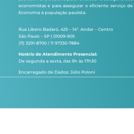
economistas e para assegurar o eficiente serviço de
Economia à população paulista.
Rua Líbero Badaró, 425 – 14º. Andar – Centro
São Paulo – SP | 01009-905
(11) 3291-8700 / 11 97330-7884
Horário de Atendimento Presencial:
De segunda a sexta, das 9h às 17h30
Encarregado de Dados: Júlio Poloni