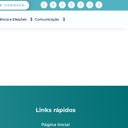
E CONOSCO
ência e Eleições
Comunicação
Links rápidos
Página Inicial