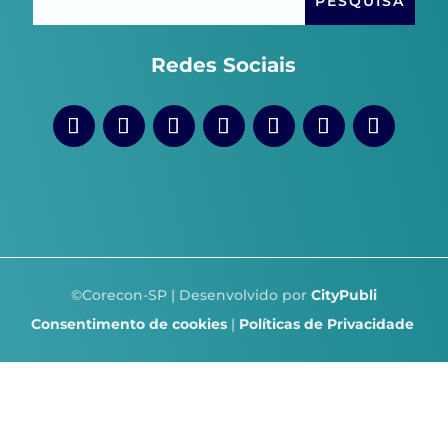
Redes Sociais
©Corecon-SP | Desenvolvido por
CityPubli
Consentimento de cookies
|
Políticas de Privacidade