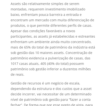
Assets são relativamente simples de serem
montadas, requerem investimento imobilizado
baixo, enfrentam pouca barreira a entrada e
encontram um mercado com muita diferenciação de
produtos, o que permite diferentes perfis de casas.
Apesar das condições favoráveis a novos
participantes, as assets já estabelecidas e estreantes
enfrentam um ambiente ainda muito concentrado,
mais de 65% do total de patrimônio da indústria está
sob gestão das 10 maiores assets. Concentração de
patrimônio evidencia a pulverização de casas, das
1017 casas atuais, 405 (40% do total) possuem
patrimônio sob gestão inferior a duzentos milhões
de reais.
Gestão de recursos é um negócio de escala,
dependendo da estrutura e dos custos que a asset
decide incorrer, vai necessitar de um determinado
nível de patrimônio sob gestão para “fazer a conta
fechar”. De forma que por esse ponto de vista, para