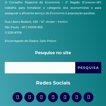
O Conselho Regional de Economia – 2ª Região (Corecon-SP)
trabalha para fortalecer a categoria dos economistas e para
assegurar o eficiente serviço de Economia à população paulista.
Rua Líbero Badaró, 425 – 14º. Andar – Centro
São Paulo – SP | 01009-905
11 3291-8709
Encarregado de Dados: Júlio Poloni
Pesquise no site
Redes Sociais