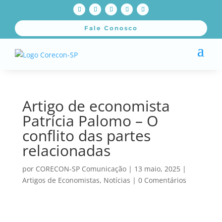
Fale Conosco
Artigo de economista
Patrícia Palomo – O
conflito das partes
relacionadas
por
CORECON-SP Comunicação
|
13 maio, 2025
|
Artigos de Economistas
,
Notícias
|
0 Comentários