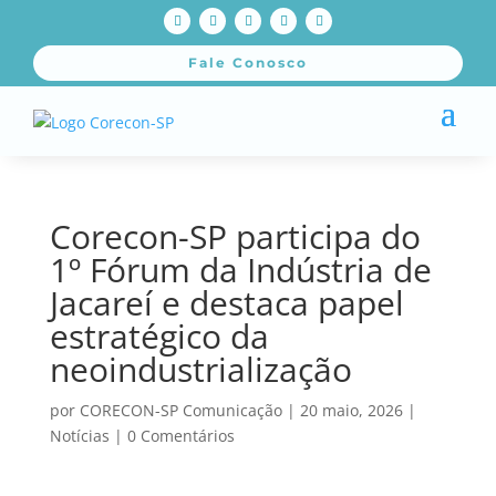
Fale Conosco
Corecon-SP participa do
1º Fórum da Indústria de
Jacareí e destaca papel
estratégico da
neoindustrialização
por
CORECON-SP Comunicação
|
20 maio, 2026
|
Notícias
|
0 Comentários