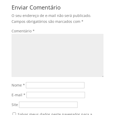
Enviar Comentário
O seu endereço de e-mail não será publicado.
Campos obrigatórios são marcados com
*
Comentário
*
Nome
*
E-mail
*
Site
Salvar meus dados neste navegador para a