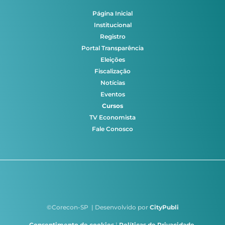
Página Inicial
Institucional
Registro
Portal Transparência
Eleições
Fiscalização
Notícias
Eventos
Cursos
TV Economista
Fale Conosco
©Corecon-SP | Desenvolvido por
CityPubli
Consentimento de cookies
|
Políticas de Privacidade