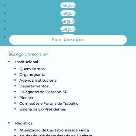
Seguir
Seguir
Seguir
Seguir
Seguir
Fale Conosco
Institucional
Quem Somos
Organograma
Agenda Institucional
Departamentos
Delegados do Corecon-SP
Plenário
Comissões e Fóruns de Trabalho
Galeria de Ex-Presidentes
Registros
Atualização de Cadastro Pessoa Física
Anuidade / Obrigatoriedade do Registro