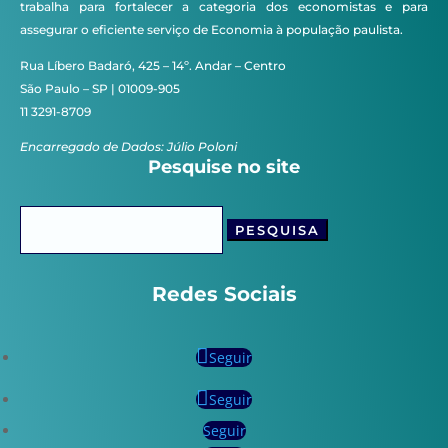
trabalha para fortalecer a categoria dos economistas e para
assegurar o eficiente serviço de Economia à população paulista.
Rua Líbero Badaró, 425 – 14º. Andar – Centro
São Paulo – SP | 01009-905
11 3291-8709
Encarregado de Dados: Júlio Poloni
Pesquise no site
Pesquisar
por:
Redes Sociais
Seguir
Seguir
Seguir