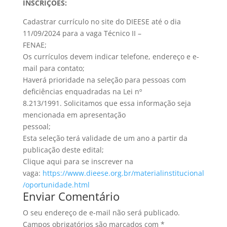
INSCRIÇÕES:
Cadastrar currículo no site do DIEESE até o dia
11/09/2024 para a vaga Técnico II –
FENAE;
Os currículos devem indicar telefone, endereço e e-
mail para contato;
Haverá prioridade na seleção para pessoas com
deficiências enquadradas na Lei nº
8.213/1991. Solicitamos que essa informação seja
mencionada em apresentação
pessoal;
Esta seleção terá validade de um ano a partir da
publicação deste edital;
Clique aqui para se inscrever na
vaga:
https://www.dieese.org.br/materialinstitucional
/oportunidade.html
Enviar Comentário
O seu endereço de e-mail não será publicado.
Campos obrigatórios são marcados com
*