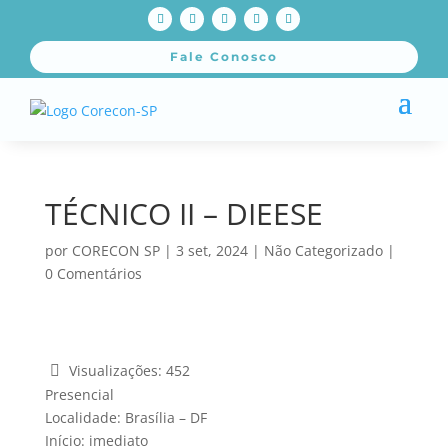
Fale Conosco
TÉCNICO II – DIEESE
por
CORECON SP
|
3 set, 2024
|
Não Categorizado
|
0 Comentários
Visualizações:
452
Presencial
Localidade: Brasília – DF
Início: imediato