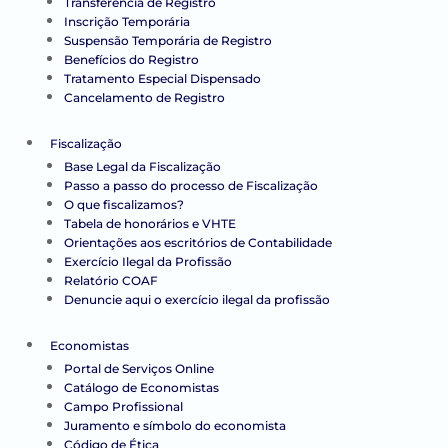
Transferência de Registro
Inscrição Temporária
Suspensão Temporária de Registro
Benefícios do Registro
Tratamento Especial Dispensado
Cancelamento de Registro
Fiscalização
Base Legal da Fiscalização
Passo a passo do processo de Fiscalização
O que fiscalizamos?
Tabela de honorários e VHTE
Orientações aos escritórios de Contabilidade
Exercício Ilegal da Profissão
Relatório COAF
Denuncie aqui o exercício ilegal da profissão
Economistas
Portal de Serviços Online
Catálogo de Economistas
Campo Profissional
Juramento e símbolo do economista
Código de Ética