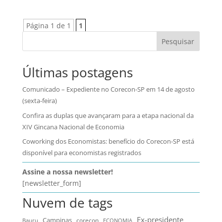
Página 1 de 1
1
Pesquisar
Últimas postagens
Comunicado – Expediente no Corecon-SP em 14 de agosto
(sexta-feira)
Confira as duplas que avançaram para a etapa nacional da
XIV Gincana Nacional de Economia
Coworking dos Economistas: benefício do Corecon-SP está
disponível para economistas registrados
Assine a nossa newsletter!
[newsletter_form]
Nuvem de tags
Ex-presidente
Campinas
Bauru
corecon
ECONOMIA