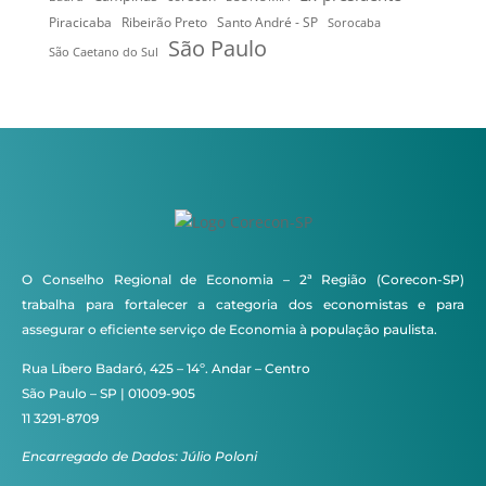
Ribeirão Preto
Santo André - SP
Piracicaba
Sorocaba
São Paulo
São Caetano do Sul
O Conselho Regional de Economia – 2ª Região (Corecon-SP)
trabalha para fortalecer a categoria dos economistas e para
assegurar o eficiente serviço de Economia à população paulista.
Rua Líbero Badaró, 425 – 14º. Andar – Centro
São Paulo – SP | 01009-905
11 3291-8709
Encarregado de Dados: Júlio Poloni