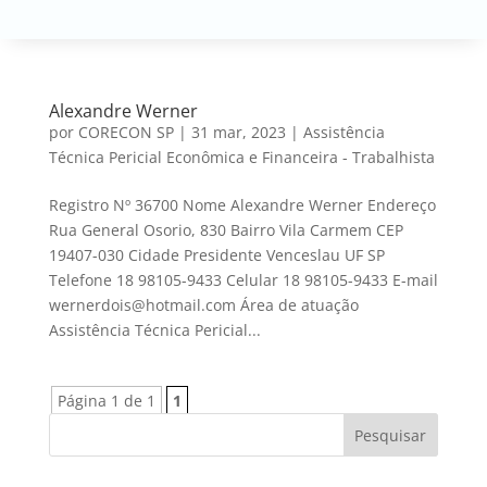
Alexandre Werner
por
CORECON SP
|
31 mar, 2023
|
Assistência
Técnica Pericial Econômica e Financeira - Trabalhista
Registro Nº 36700 Nome Alexandre Werner Endereço
Rua General Osorio, 830 Bairro Vila Carmem CEP
19407-030 Cidade Presidente Venceslau UF SP
Telefone 18 98105-9433 Celular 18 98105-9433 E-mail
wernerdois@hotmail.com Área de atuação
Assistência Técnica Pericial...
Página 1 de 1
1
Pesquisar