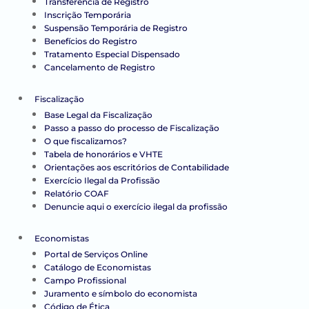
Transferência de Registro
Inscrição Temporária
Suspensão Temporária de Registro
Benefícios do Registro
Tratamento Especial Dispensado
Cancelamento de Registro
Fiscalização
Base Legal da Fiscalização
Passo a passo do processo de Fiscalização
O que fiscalizamos?
Tabela de honorários e VHTE
Orientações aos escritórios de Contabilidade
Exercício Ilegal da Profissão
Relatório COAF
Denuncie aqui o exercício ilegal da profissão
Economistas
Portal de Serviços Online
Catálogo de Economistas
Campo Profissional
Juramento e símbolo do economista
Código de Ética