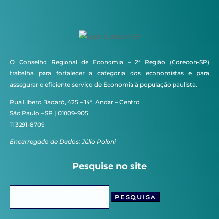
O Conselho Regional de Economia – 2ª Região (Corecon-SP)
trabalha para fortalecer a categoria dos economistas e para
assegurar o eficiente serviço de Economia à população paulista.
Rua Líbero Badaró, 425 – 14º. Andar – Centro
São Paulo – SP | 01009-905
11 3291-8709
Encarregado de Dados: Júlio Poloni
Pesquise no site
Pesquisar
por: