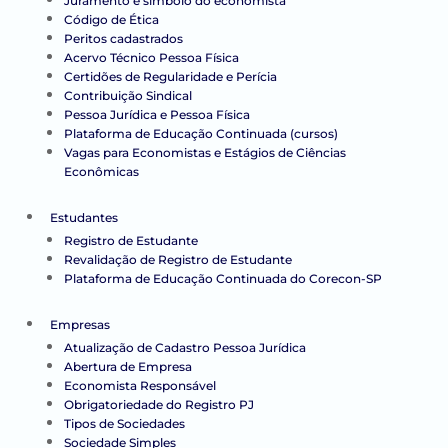
Juramento e símbolo do economista
Código de Ética
Peritos cadastrados
Acervo Técnico Pessoa Física
Certidões de Regularidade e Perícia
Contribuição Sindical
Pessoa Jurídica e Pessoa Física
Plataforma de Educação Continuada (cursos)
Vagas para Economistas e Estágios de Ciências
Econômicas
Estudantes
Registro de Estudante
Revalidação de Registro de Estudante
Plataforma de Educação Continuada do Corecon-SP
Empresas
Atualização de Cadastro Pessoa Jurídica
Abertura de Empresa
Economista Responsável
Obrigatoriedade do Registro PJ
Tipos de Sociedades
Sociedade Simples