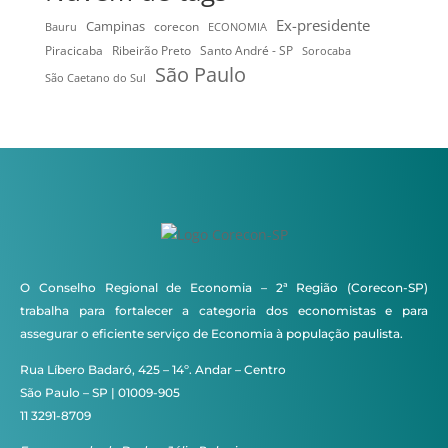
Ex-presidente
Campinas
Bauru
corecon
ECONOMIA
Ribeirão Preto
Santo André - SP
Piracicaba
Sorocaba
São Paulo
São Caetano do Sul
O Conselho Regional de Economia – 2ª Região (Corecon-SP)
trabalha para fortalecer a categoria dos economistas e para
assegurar o eficiente serviço de Economia à população paulista.
Rua Líbero Badaró, 425 – 14º. Andar – Centro
São Paulo – SP | 01009-905
11 3291-8709