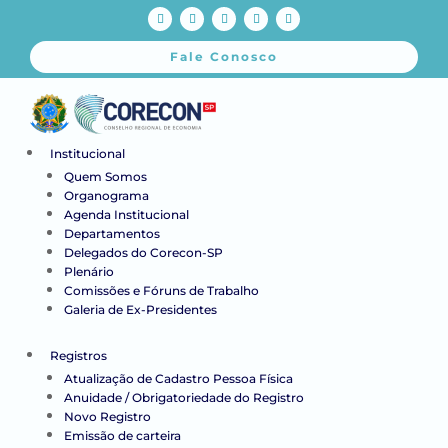
Fale Conosco
Institucional
Quem Somos
Organograma
Agenda Institucional
Departamentos
Delegados do Corecon-SP
Plenário
Comissões e Fóruns de Trabalho
Galeria de Ex-Presidentes
Registros
Atualização de Cadastro Pessoa Física
Anuidade / Obrigatoriedade do Registro
Novo Registro
Emissão de carteira