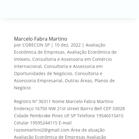
Marcelo Fabra Martino
por
CORECON SP
|
10 dez, 2022
|
Avaliação
Econômica de Empresas
,
Avaliação Econômica de
Imóveis
,
Consultoria e Assessoria em Comércio
Internacional
,
Consultoria e Assessoria em
Oportunidades de Negócios
,
Consultoria e
Assessoria Empresarial
,
Outras Áreas
,
Planos de
Negócio
Registro Nº 36311 Nome Marcelo Fabra Martino
Endereço 16750 NW 21st street Bairro Bell CEP 33028
Cidade Pembroke Pines UF SP Telefone 19546515415
Celular 19595244115 E-mail
rozovmartino2@gmail.com Área de atuação
Avaliação Econômica de Empresas Avaliação