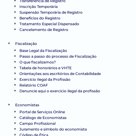
Transferência de Registro
Inscrição Temporária
Suspensão Temporária de Registro
Benefícios do Registro
Tratamento Especial Dispensado
Cancelamento de Registro
Fiscalização
Base Legal da Fiscalização
Passo a passo do processo de Fiscalização
O que fiscalizamos?
Tabela de honorários e VHTE
Orientações aos escritórios de Contabilidade
Exercício Ilegal da Profissão
Relatório COAF
Denuncie aqui o exercício ilegal da profissão
Economistas
Portal de Serviços Online
Catálogo de Economistas
Campo Profissional
Juramento e símbolo do economista
Código de Ética