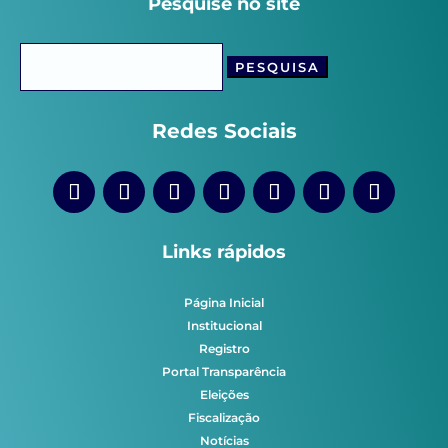
Pesquise no site
Pesquisar
por:
Redes Sociais
Links rápidos
Página Inicial
Institucional
Registro
Portal Transparência
Eleições
Fiscalização
Notícias