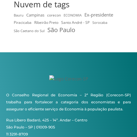
Nuvem de tags
Ex-presidente
Campinas
Bauru
corecon
ECONOMIA
Ribeirão Preto
Santo André - SP
Piracicaba
Sorocaba
São Paulo
São Caetano do Sul
O Conselho Regional de Economia – 2ª Região (Corecon-SP)
trabalha para fortalecer a categoria dos economistas e para
assegurar o eficiente serviço de Economia à população paulista.
Rua Líbero Badaró, 425 – 14º. Andar – Centro
São Paulo – SP | 01009-905
11 3291-8709