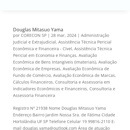
Douglas Mitasuo Yama
por
CORECON SP
|
28 mar, 2024
|
Administração
Judicial e Extrajudicial
,
Assistência Técnica Pericial
Econômica e Financeira - Cível
,
Assistência Técnica
Pericial em Economia e Finanças
,
Avaliação
Econômica de Bens Intangíveis (Imateriais)
,
Avaliação
Econômica de Empresas
,
Avaliação Econômica de
Fundo de Comércio
,
Avaliação Econômica de Marcas
,
Cálculos Financeiros
,
Consultoria e Assessoria em
Indicadores Econômicos e Financeiros
,
Consultoria e
Assessoria Financeira
Registro Nº 21938 Nome Douglas Mitasuo Yama
Endereço Bairro Jardim Nossa Sra. de Fátima Cidade
Hortolândia UF SP Telefone Celular 19 99816-2110 E-
mail douglas.yama@outlook.com Área de atuação