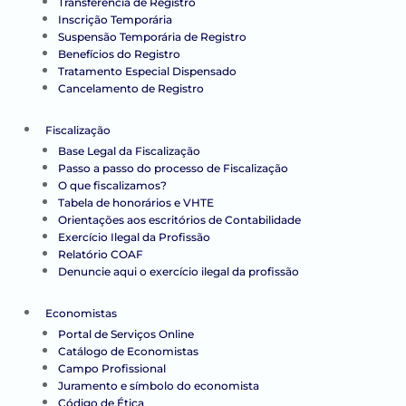
Transferência de Registro
Inscrição Temporária
Suspensão Temporária de Registro
Benefícios do Registro
Tratamento Especial Dispensado
Cancelamento de Registro
Fiscalização
Base Legal da Fiscalização
Passo a passo do processo de Fiscalização
O que fiscalizamos?
Tabela de honorários e VHTE
Orientações aos escritórios de Contabilidade
Exercício Ilegal da Profissão
Relatório COAF
Denuncie aqui o exercício ilegal da profissão
Economistas
Portal de Serviços Online
Catálogo de Economistas
Campo Profissional
Juramento e símbolo do economista
Código de Ética