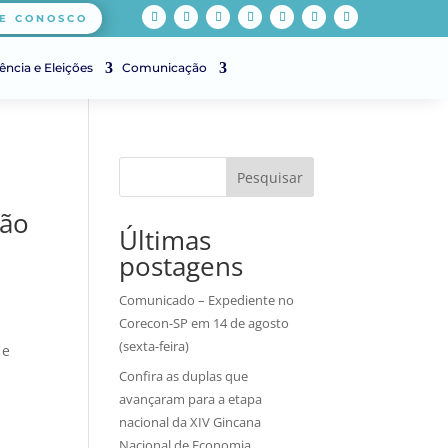
E CONOSCO
ência e Eleições
Comunicação
Pesquisar
ção
Últimas
postagens
Comunicado – Expediente no
Corecon-SP em 14 de agosto
(sexta-feira)
 e
Confira as duplas que
avançaram para a etapa
nacional da XIV Gincana
Nacional de Economia