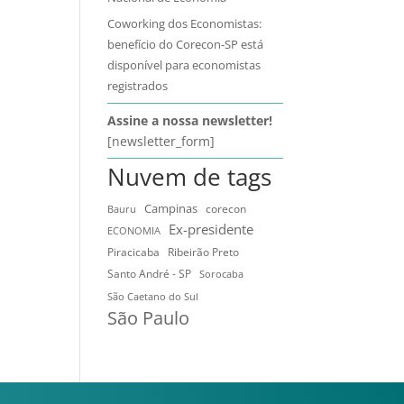
Coworking dos Economistas:
benefício do Corecon-SP está
disponível para economistas
registrados
Assine a nossa newsletter!
[newsletter_form]
Nuvem de tags
Campinas
Bauru
corecon
Ex-presidente
ECONOMIA
Ribeirão Preto
Piracicaba
Santo André - SP
Sorocaba
São Caetano do Sul
São Paulo