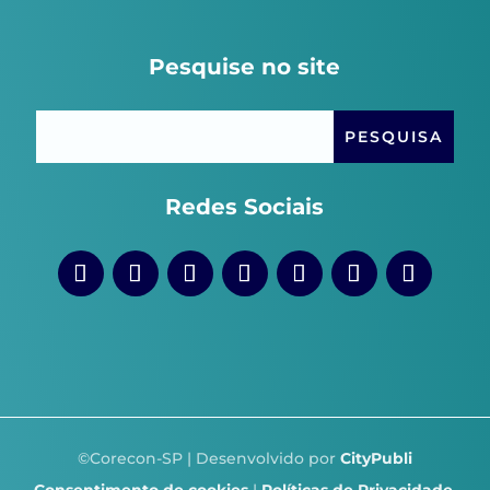
Pesquise no site
Redes Sociais
©Corecon-SP | Desenvolvido por
CityPubli