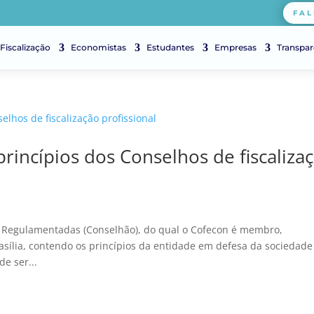
FAL
Fiscalização
Economistas
Estudantes
Empresas
Transpar
rincípios dos Conselhos de fiscaliza
s Regulamentadas (Conselhão), do qual o Cofecon é membro,
rasília, contendo os princípios da entidade em defesa da sociedade
e ser...