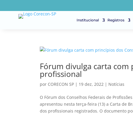
Institucional
Registros
Fórum divulga carta com p
profissional
por
CORECON SP
|
19 dez, 2022
|
Notícias
O Fórum dos Conselhos Federais de Profissõe
apresentou nesta terça-feira (13) a Carta de B
dos profissionais registrados. O documento pod