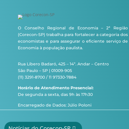
O Conselho Regional de Economia – 2ª Região
(Corecon-SP) trabalha para fortalecer a categoria dos
economistas e para assegurar o eficiente serviço de
Economia à população paulista.
Rua Líbero Badaró, 425 – 14º. Andar – Centro
São Paulo – SP | 01009-905
(11) 3291-8700 / 11 97330-7884
Horário de Atendimento Presencial:
De segunda a sexta, das 9h às 17h30
Encarregado de Dados: Júlio Poloni
Notícias do Corecon-SP