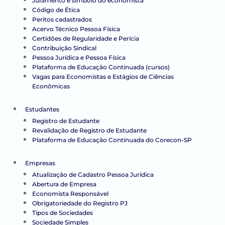
Juramento e símbolo do economista
Código de Ética
Peritos cadastrados
Acervo Técnico Pessoa Física
Certidões de Regularidade e Perícia
Contribuição Sindical
Pessoa Jurídica e Pessoa Física
Plataforma de Educação Continuada (cursos)
Vagas para Economistas e Estágios de Ciências
Econômicas
Estudantes
Registro de Estudante
Revalidação de Registro de Estudante
Plataforma de Educação Continuada do Corecon-SP
Empresas
Atualização de Cadastro Pessoa Jurídica
Abertura de Empresa
Economista Responsável
Obrigatoriedade do Registro PJ
Tipos de Sociedades
Sociedade Simples