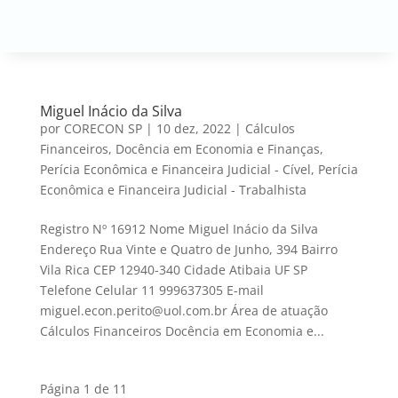
Miguel Inácio da Silva
por
CORECON SP
|
10 dez, 2022
|
Cálculos
Financeiros
,
Docência em Economia e Finanças
,
Perícia Econômica e Financeira Judicial - Cível
,
Perícia
Econômica e Financeira Judicial - Trabalhista
Registro Nº 16912 Nome Miguel Inácio da Silva
Endereço Rua Vinte e Quatro de Junho, 394 Bairro
Vila Rica CEP 12940-340 Cidade Atibaia UF SP
Telefone Celular 11 999637305 E-mail
miguel.econ.perito@uol.com.br Área de atuação
Cálculos Financeiros Docência em Economia e...
Página 1 de 1
1