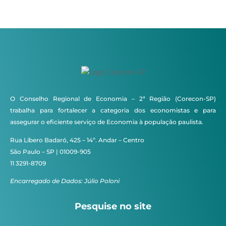
O Conselho Regional de Economia – 2ª Região (Corecon-SP)
trabalha para fortalecer a categoria dos economistas e para
assegurar o eficiente serviço de Economia à população paulista.
Rua Líbero Badaró, 425 – 14º. Andar – Centro
São Paulo – SP | 01009-905
11 3291-8709
Encarregado de Dados: Júlio Poloni
Pesquise no site